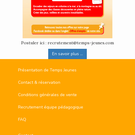
Postuler ici : recrutement@temps-jeunes.com
En savoir plus ...
Présentation de Temps Jeunes
Contact & réservation
Conditions générales de vente
Recrutement équipe pédagogique
FAQ