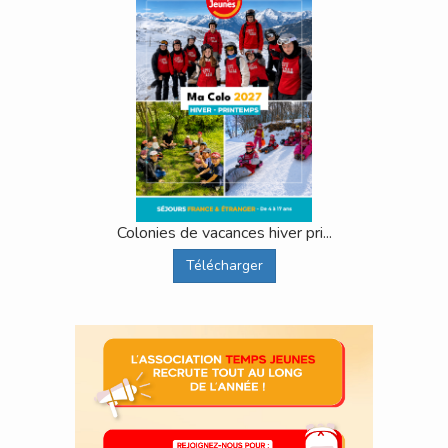
Colonies de vacances hiver pri...
Télécharger