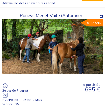
Adrénaline, défis et aventures à fond !
Poneys Mer et Voile (Automne)
6-12 ANS
À partir de
695 €
Séjour de 7 jour(s)
BRETIGNOLLES SUR MER
Vendee - 85