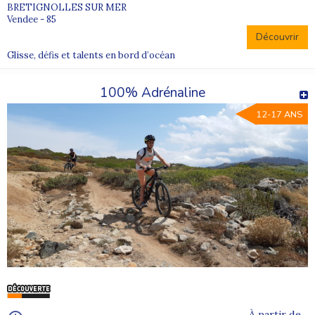
BRETIGNOLLES SUR MER
Vendee - 85
Découvrir
Glisse, défis et talents en bord d’océan
100% Adrénaline
12-17 ANS
À partir de