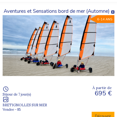
Aventures et Sensations bord de mer (Automne)
6-14 ANS
À partir de
695 €
Séjour de 7 jour(s)
BRETIGNOLLES SUR MER
Vendee - 85
Découvrir