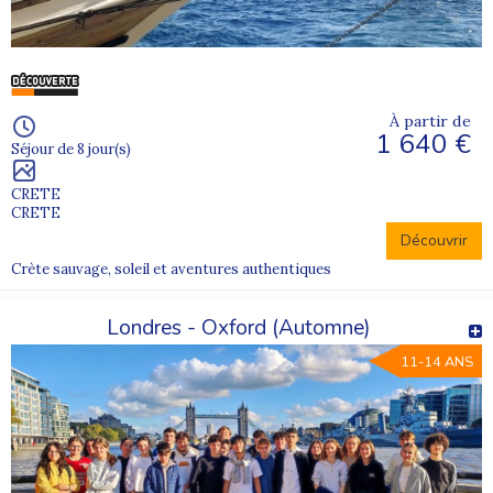
À partir de
1 640 €
Séjour de 8 jour(s)
CRETE
CRETE
Découvrir
Crète sauvage, soleil et aventures authentiques
Londres - Oxford (Automne)
11-14 ANS