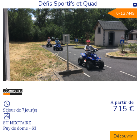
Défis Sportifs et Quad
6-12 ANS
À partir de
715 €
Séjour de 7 jour(s)
ST NECTAIRE
Puy de dome - 63
Découvrir