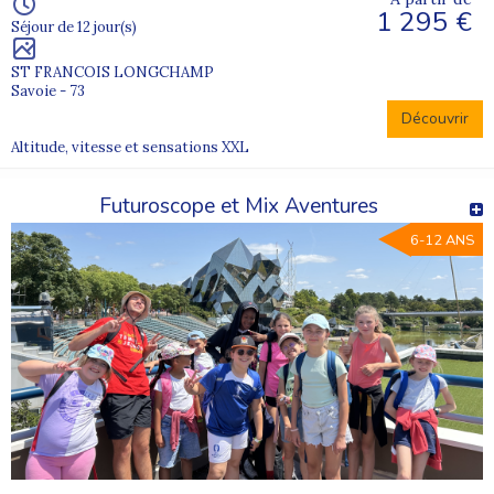
1 295 €
Séjour de 12 jour(s)
ST FRANCOIS LONGCHAMP
Savoie - 73
Découvrir
Altitude, vitesse et sensations XXL
Futuroscope et Mix Aventures
6-12 ANS