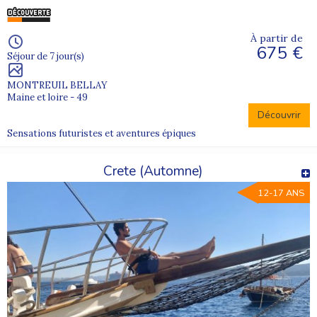
À partir de
675 €
Séjour de 7 jour(s)
MONTREUIL BELLAY
Maine et loire - 49
Découvrir
Sensations futuristes et aventures épiques
Crete (Automne)
12-17 ANS