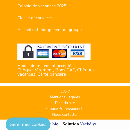
Colonie de vacances 2025
Classe découverte
Accueil et hébergement de groupe
Modes de règlement acceptés
Chèque, Virement, Bons CAF, Chèques
vacances, Carte bancaire
C.G.V
Mentions Légales
Plan du site
Espace Professionnels
Nous contacter
Réalisation
Cubiq
- Solution
Vackélys
Gerer mes cookies