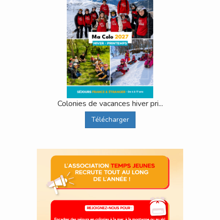
Colonies de vacances hiver pri...
Télécharger