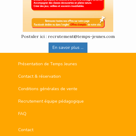
Postuler ici : recrutement@temps-jeunes.com
En savoir plus ...
Présentation de Temps Jeunes
Contact & réservation
Conditions générales de vente
Recrutement équipe pédagogique
FAQ
Contact