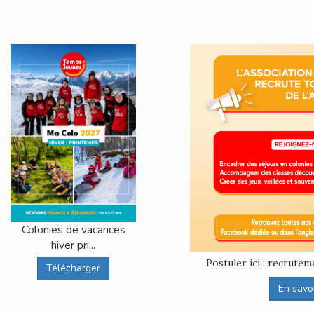
Colonies de vacances
hiver pri...
Postuler ici : recrut
Télécharger
En savoir