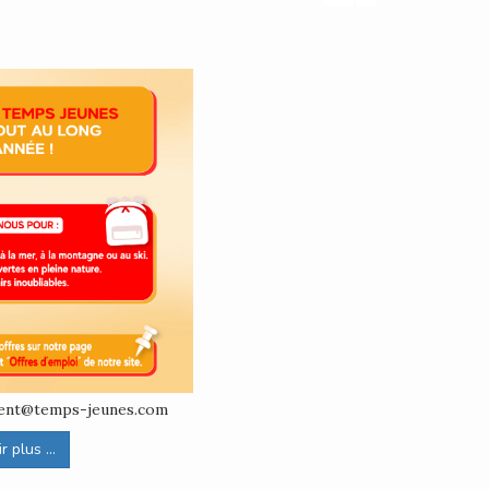
ement@temps-jeunes.com
 plus ...