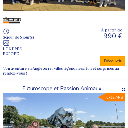
À partir de
990 €
Séjour de 5 jour(s)
LONDRES
EUROPE
Découvrir
Ton aventure en Angleterre : villes légendaires, fun et surprises au
rendez-vous !
Futuroscope et Passion Animaux
6-12 ANS