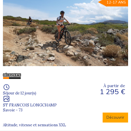
12-17 ANS
À partir de
1 295 €
Séjour de 12 jour(s)
ST FRANCOIS LONGCHAMP
Savoie - 73
Découvrir
Altitude, vitesse et sensations XXL