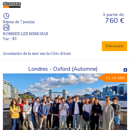
À partir de
760 €
Séjour de 7 jour(s)
BORMES LES MIMOSAS
Var - 83
Découvrir
Aventurier de la mer sur la Côte d’Azur
Londres - Oxford (Automne)
11-14 ANS