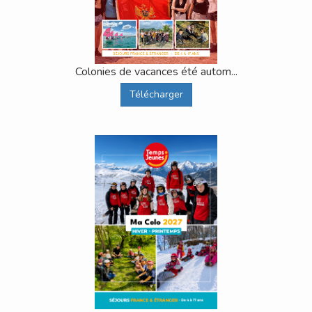
Colonies de vacances été autom...
Télécharger