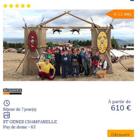
6-12 ANS
À partir de
610 €
Séjour de 7 jour(s)
ST GENES CHAMPANELLE
Puy de dome - 63
Découvrir