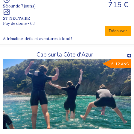
715 €
Séjour de 7 jour(s)
ST NECTAIRE
Puy de dome - 63
Découvrir
Adrénaline, défis et aventures à fond !
Cap sur la Côte d'Azur
6-12 ANS