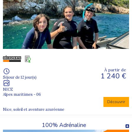
À partir de
1 240 €
Séjour de 12 jour(s)
NICE
Alpes maritimes - 06
Découvrir
Nice, soleil et aventure azuréenne
100% Adrénaline