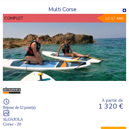
Multi Corse
COMPLET
12-17 ANS
À partir de
1 320 €
Séjour de 12 jour(s)
ALGAJOLA
Corse - 20