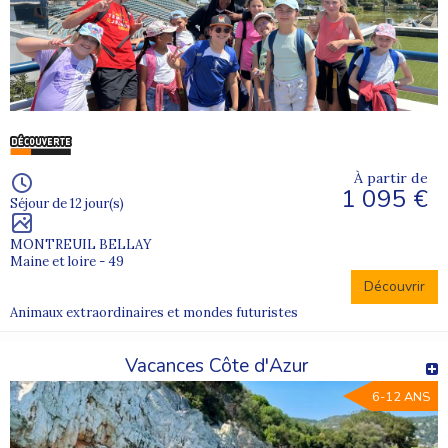
À partir de
1 095 €
Séjour de 12 jour(s)
MONTREUIL BELLAY
Maine et loire - 49
Découvrir
Animaux extraordinaires et mondes futuristes
Vacances Côte d'Azur
6-12 ANS