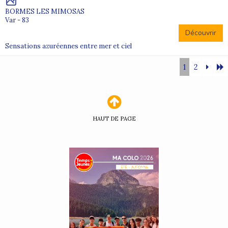
BORMES LES MIMOSAS
Var - 83
Découvrir
Sensations azuréennes entre mer et ciel
1
2
HAUT DE PAGE