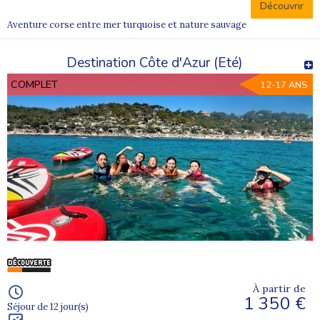
Découvrir
Aventure corse entre mer turquoise et nature sauvage
Destination Côte d'Azur (Eté)
COMPLET
12-17 ANS
À partir de
1 350 €
Séjour de 12 jour(s)