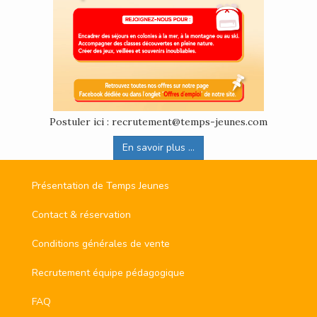
Postuler ici : recrutement@temps-jeunes.com
En savoir plus ...
Présentation de Temps Jeunes
Contact & réservation
Conditions générales de vente
Recrutement équipe pédagogique
FAQ