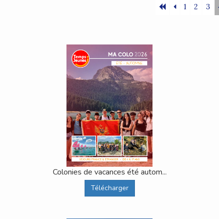
1
2
3
Colonies de vacances été autom...
Télécharger