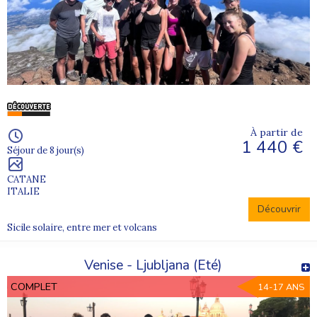
À partir de
1 440 €
Séjour de 8 jour(s)
CATANE
ITALIE
Découvrir
Sicile solaire, entre mer et volcans
Venise - Ljubljana (Eté)
COMPLET
14-17 ANS