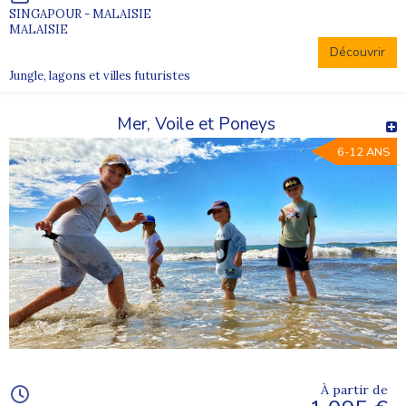
SINGAPOUR - MALAISIE
MALAISIE
Découvrir
Jungle, lagons et villes futuristes
Mer, Voile et Poneys
6-12 ANS
À partir de