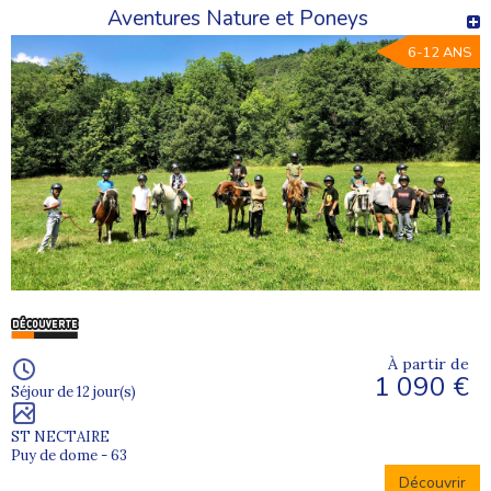
Aventures Nature et Poneys
6-12 ANS
À partir de
1 090 €
Séjour de 12 jour(s)
ST NECTAIRE
Puy de dome - 63
Découvrir