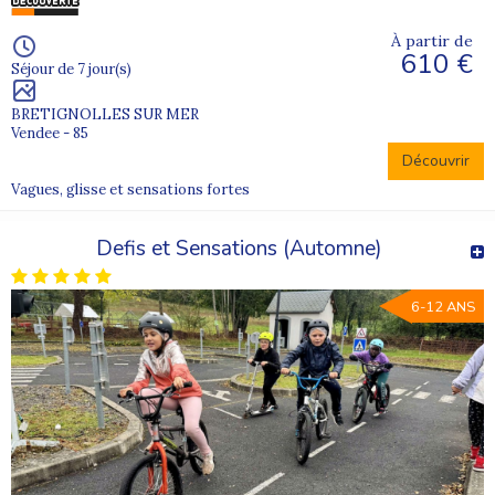
À partir de
610 €
Séjour de 7 jour(s)
BRETIGNOLLES SUR MER
Vendee - 85
Découvrir
Vagues, glisse et sensations fortes
Defis et Sensations (Automne)
6-12 ANS