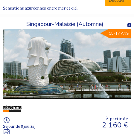
Découvrir
Sensations azuréennes entre mer et ciel
Singapour-Malaisie (Automne)
15-17 ANS
À partir de
2 160 €
Séjour de 8 jour(s)