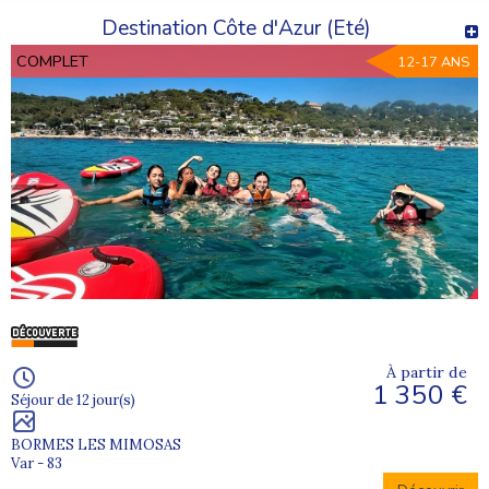
Destination Côte d'Azur (Eté)
COMPLET
12-17 ANS
À partir de
1 350 €
Séjour de 12 jour(s)
BORMES LES MIMOSAS
Var - 83