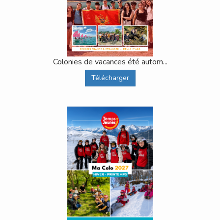
Colonies de vacances été autom...
Télécharger