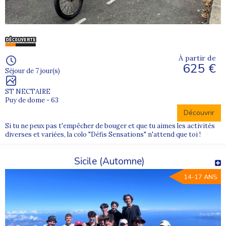
À partir de
625 €
Séjour de 7 jour(s)
ST NECTAIRE
Puy de dome - 63
Découvrir
Si tu ne peux pas t'empêcher de bouger et que tu aimes les activités
diverses et variées, la colo "Défis Sensations" n'attend que toi !
Sicile (Automne)
14-17 ANS