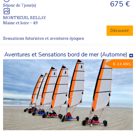
675 €
Séjour de 7 jour(s)
MONTREUIL BELLAY
Maine et loire - 49
Découvrir
Sensations futuristes et aventures épiques
Aventures et Sensations bord de mer (Automne)
6-14 ANS