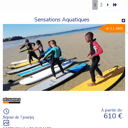
1
2
Sensations Aquatiques
6-12 ANS
À partir de
610 €
Séjour de 7 jour(s)