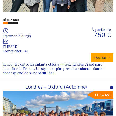
À partir de
750 €
Séjour de 7 jour(s)
THESEE
Loir et cher - 41
Découvrir
Rencontre entre les enfants et les animaux. Le plus grand parc
animalier de France. Un séjour au plus près des animaux, dans un
décor splendide au bord du Cher !
Londres - Oxford (Automne)
11-14 ANS