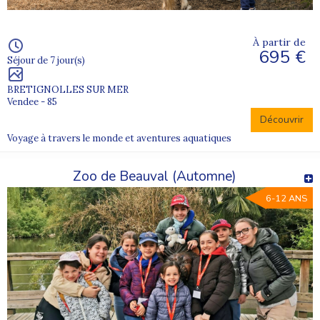
À partir de
695 €
Séjour de 7 jour(s)
BRETIGNOLLES SUR MER
Vendee - 85
Découvrir
Voyage à travers le monde et aventures aquatiques
Zoo de Beauval (Automne)
6-12 ANS