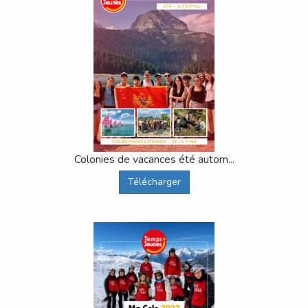
Colonies de vacances été autom...
Télécharger