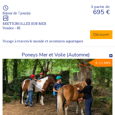
À partir de
695 €
Séjour de 7 jour(s)
BRETIGNOLLES SUR MER
Vendee - 85
Découvrir
Voyage à travers le monde et aventures aquatiques
Poneys Mer et Voile (Automne)
6-12 ANS