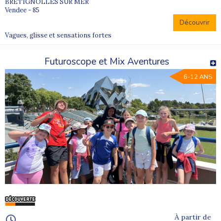
BRETIGNOLLES SUR MER
Vendee - 85
Découvrir
Vagues, glisse et sensations fortes
Futuroscope et Mix Aventures
6-12 ANS
À partir de