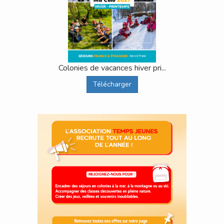
Colonies de vacances hiver pri...
Télécharger