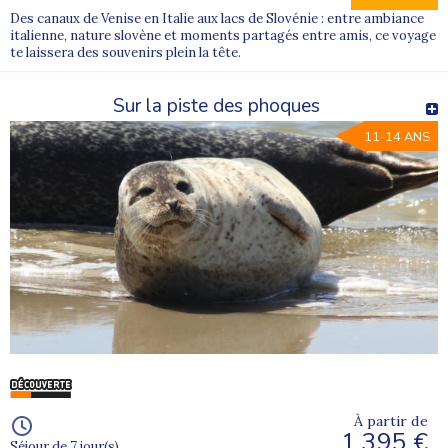
Des canaux de Venise en Italie aux lacs de Slovénie : entre ambiance
italienne, nature slovène et moments partagés entre amis, ce voyage
te laissera des souvenirs plein la tête.
Sur la piste des phoques
11-14 ANS
À partir de
1 395 €
Séjour de 7 jour(s)