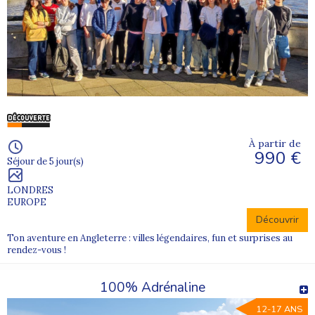
À partir de
990 €
Séjour de 5 jour(s)
LONDRES
EUROPE
Découvrir
Ton aventure en Angleterre : villes légendaires, fun et surprises au
rendez-vous !
100% Adrénaline
12-17 ANS