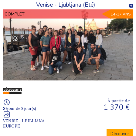
Venise - Ljubljana (Eté)
COMPLET
14-17 ANS
À partir de
1 370 €
Séjour de 8 jour(s)
VENISE - LJUBLJANA
EUROPE
Découvrir