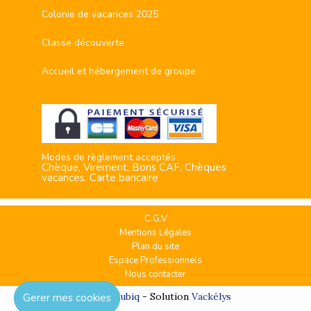
Colonie de vacances 2025
Classe découverte
Accueil et hébergement de groupe
Modes de règlement acceptés
Chèque, Virement, Bons CAF, Chèques
vacances, Carte bancaire
C.G.V
Mentions Légales
Plan du site
Espace Professionnels
Nous contacter
Réalisation
Cubiq
- Solution
Vackélys
Gerer mes cookies