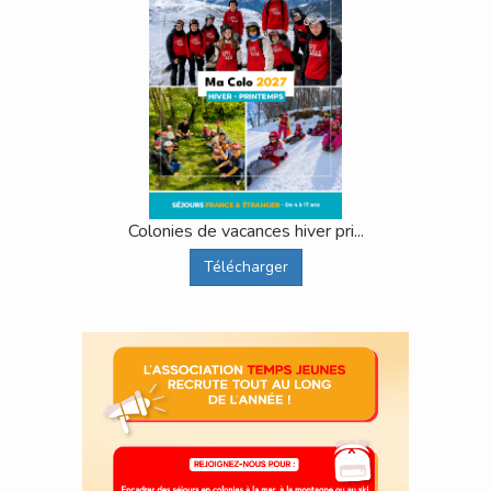
Colonies de vacances hiver pri...
Télécharger