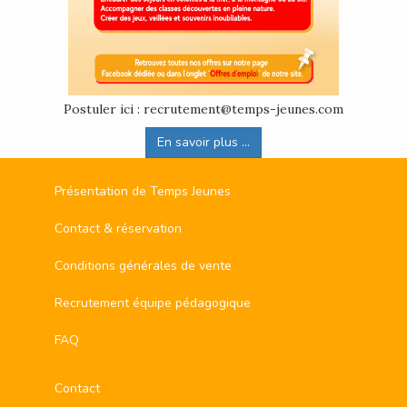
Postuler ici : recrutement@temps-jeunes.com
En savoir plus ...
Présentation de Temps Jeunes
Contact & réservation
Conditions générales de vente
Recrutement équipe pédagogique
FAQ
Contact