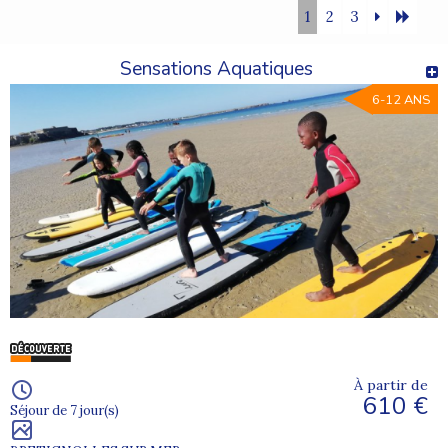
1
2
3
Sensations Aquatiques
6-12 ANS
À partir de
610 €
Séjour de 7 jour(s)