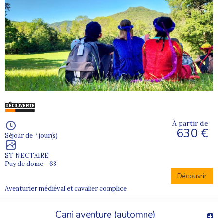
À partir de
630 €
Séjour de 7 jour(s)
ST NECTAIRE
Puy de dome - 63
Découvrir
Aventurier médiéval et cavalier complice
Cani aventure (automne)