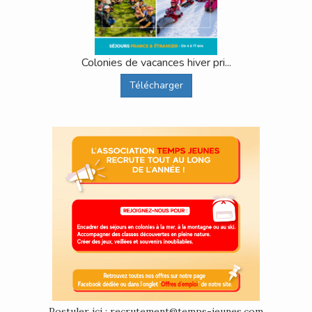
Colonies de vacances hiver pri...
Télécharger
Postuler ici : recrutement@temps-jeunes.com