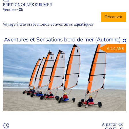
BRETIGNOLLES SUR MER
Vendee - 85
Découvrir
Voyage à travers le monde et aventures aquatiques
Aventures et Sensations bord de mer (Automne)
6-14 ANS
À partir de