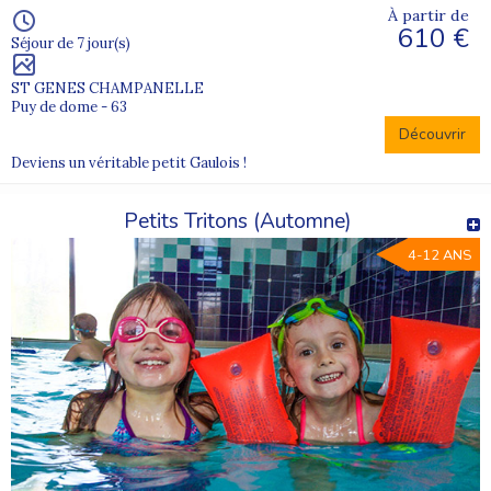
À partir de
610 €
Séjour de 7 jour(s)
ST GENES CHAMPANELLE
Puy de dome - 63
Découvrir
Deviens un véritable petit Gaulois !
Petits Tritons (Automne)
4-12 ANS