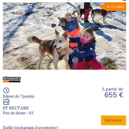
6-12 ANS
À partir de
655 €
Séjour de 7 jour(s)
ST NECTAIRE
Puy de dome - 63
Découvrir
Enfile ton harnais d’aventurier !