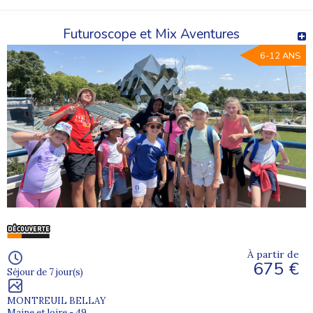
Futuroscope et Mix Aventures
6-12 ANS
À partir de
675 €
Séjour de 7 jour(s)
MONTREUIL BELLAY
Maine et loire - 49