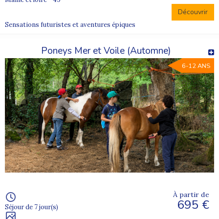
Découvrir
Sensations futuristes et aventures épiques
Poneys Mer et Voile (Automne)
6-12 ANS
À partir de
695 €
Séjour de 7 jour(s)