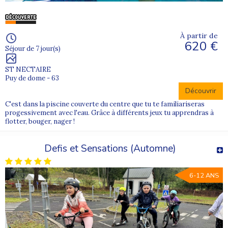
À partir de
620 €
Séjour de 7 jour(s)
ST NECTAIRE
Puy de dome - 63
Découvrir
C'est dans la piscine couverte du centre que tu te familiariseras
progessivement avec l'eau. Grâce à différents jeux tu apprendras à
flotter, bouger, nager !
Defis et Sensations (Automne)
6-12 ANS