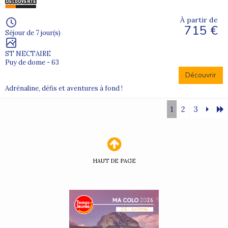
À partir de
715 €
Séjour de 7 jour(s)
ST NECTAIRE
Puy de dome - 63
Découvrir
Adrénaline, défis et aventures à fond !
1
2
3
HAUT DE PAGE