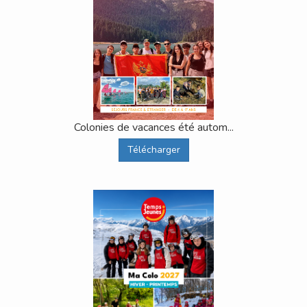
Colonies de vacances été autom...
Télécharger