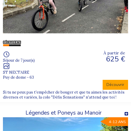
À partir de
625 €
Séjour de 7 jour(s)
ST NECTAIRE
Puy de dome - 63
Découvrir
Si tu ne peux pas t'empêcher de bouger et que tu aimes les activités
diverses et variées, la colo "Défis Sensations" n'attend que toi !
Légendes et Poneys au Manoir
4-12 ANS