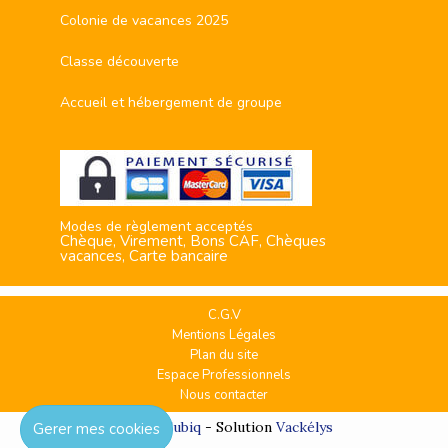
Colonie de vacances 2025
Classe découverte
Accueil et hébergement de groupe
Modes de règlement acceptés
Chèque, Virement, Bons CAF, Chèques
vacances, Carte bancaire
C.G.V
Mentions Légales
Plan du site
Espace Professionnels
Nous contacter
Réalisation
Cubiq
- Solution
Vackélys
Gerer mes cookies