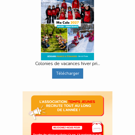
Colonies de vacances hiver pri...
Télécharger