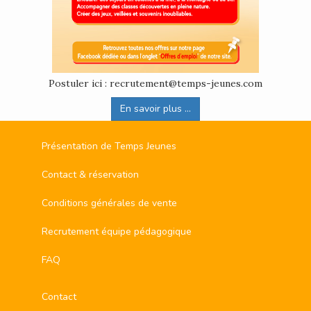
Postuler ici : recrutement@temps-jeunes.com
En savoir plus ...
Présentation de Temps Jeunes
Contact & réservation
Conditions générales de vente
Recrutement équipe pédagogique
FAQ
Contact