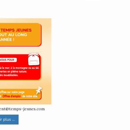
ement@temps-jeunes.com
 plus ...