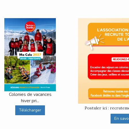
Colonies de vacances
hiver pri...
Postuler ici : recrut
Télécharger
En savoir