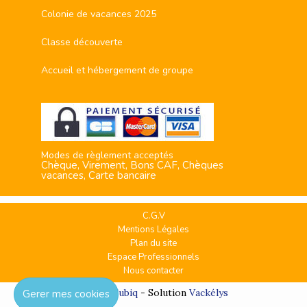
Colonie de vacances 2025
Classe découverte
Accueil et hébergement de groupe
Modes de règlement acceptés
Chèque, Virement, Bons CAF, Chèques
vacances, Carte bancaire
C.G.V
Mentions Légales
Plan du site
Espace Professionnels
Nous contacter
Réalisation
Cubiq
- Solution
Vackélys
Gerer mes cookies