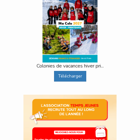
Colonies de vacances hiver pri...
Télécharger