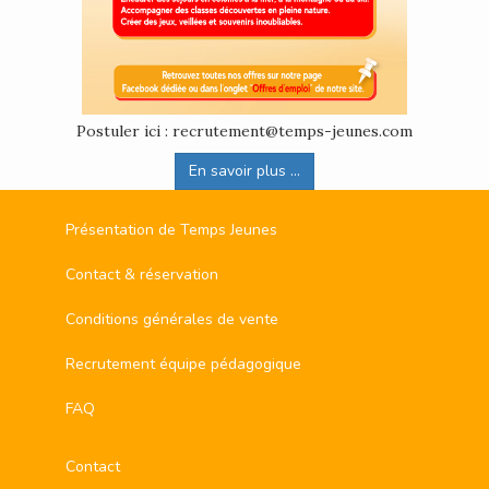
Postuler ici : recrutement@temps-jeunes.com
En savoir plus ...
Présentation de Temps Jeunes
Contact & réservation
Conditions générales de vente
Recrutement équipe pédagogique
FAQ
Contact