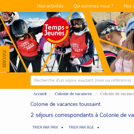
Nos activités
Qui sommes-nous ?
Nos 
FAVORIS
Accueil
Colonie de vacances
Colonie de vacanc
Colonie de vacances toussaint
2 séjours correspondants à Colonie de va
TRIER PAR PRIX
TRIER PAR ÂGE