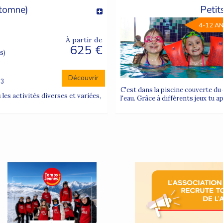
utomne)
Petit
4-12 A
À partir de
625 €
s)
Découvrir
63
C'est dans la piscine couverte du
les activités diverses et variées,
l'eau. Grâce à différents jeux tu a