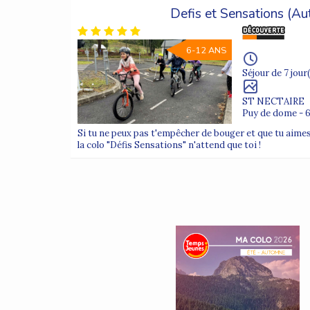
Defis et Sensations (A
6-12 ANS
Séjour de 7 jour(
ST NECTAIRE
Puy de dome - 
Si tu ne peux pas t'empêcher de bouger et que tu aimes 
la colo "Défis Sensations" n'attend que toi !