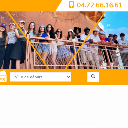
04.72.66.16.61