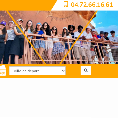
04.72.66.16.61