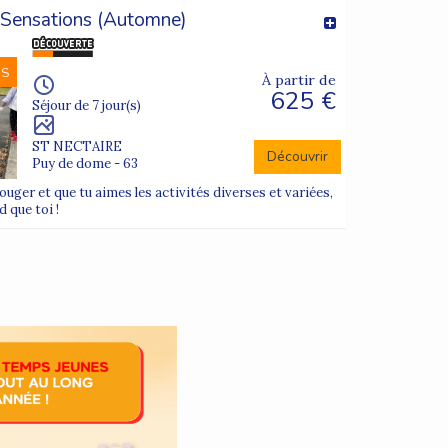
 Sensations (Automne)
NS
À partir de
625 €
Séjour de 7 jour(s)
ST NECTAIRE
Découvrir
Puy de dome - 63
uger et que tu aimes les activités diverses et variées,
d que toi !