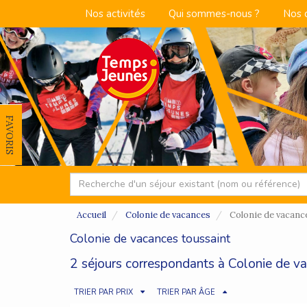
Nos activités
Qui sommes-nous ?
Nos 
FAVORIS
Accueil
Colonie de vacances
Colonie de vacanc
Colonie de vacances toussaint
2 séjours correspondants à Colonie de va
TRIER PAR PRIX
TRIER PAR ÂGE