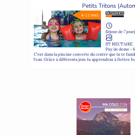
Petits Tritons (Auto
4-12 ANS
Séjour de 7 jour(
ST NECTAIRE
Puy de dome - 
C'est dans la piscine couverte du centre que tu te fam
l'eau. Grâce à différents jeux tu apprendras à flotter, b