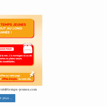
ement@temps-jeunes.com
 plus ...