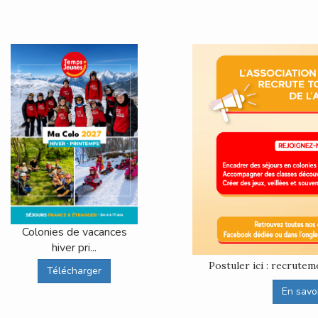
Colonies de vacances
hiver pri...
Postuler ici : recrut
Télécharger
En savoir