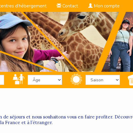
centres d’hébergement
Contact
Mon compte
 de séjours et nous souhaitons vous en faire profiter. Découv
la France et à l’étranger.