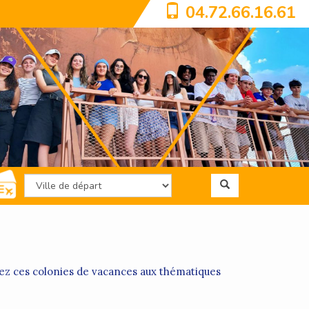
04.72.66.16.61
rez ces colonies de vacances aux thématiques