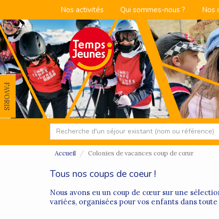
Nos activités
Qui sommes-nous ?
Nos 
FAVORIS
Accueil
Colonies de vacances coup de cœur
Tous nos coups de coeur !
Nous avons eu un coup de cœur sur une sélection
variées, organisées pour vos enfants dans toute 