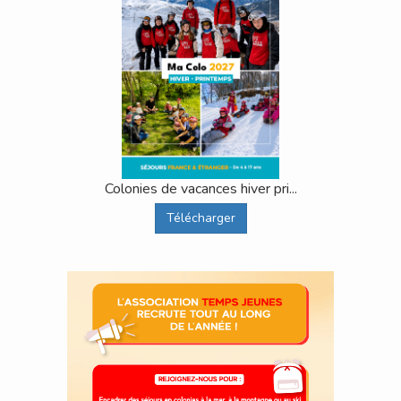
Colonies de vacances hiver pri...
Télécharger