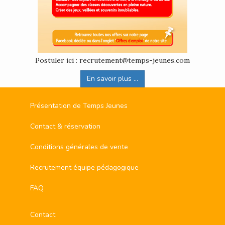
Postuler ici : recrutement@temps-jeunes.com
En savoir plus ...
Présentation de Temps Jeunes
Contact & réservation
Conditions générales de vente
Recrutement équipe pédagogique
FAQ
Contact