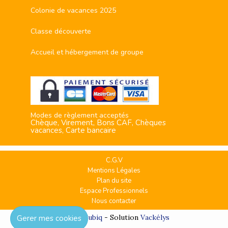
Colonie de vacances 2025
Classe découverte
Accueil et hébergement de groupe
Modes de règlement acceptés
Chèque, Virement, Bons CAF, Chèques
vacances, Carte bancaire
C.G.V
Mentions Légales
Plan du site
Espace Professionnels
Nous contacter
Réalisation
Cubiq
- Solution
Vackélys
Gerer mes cookies