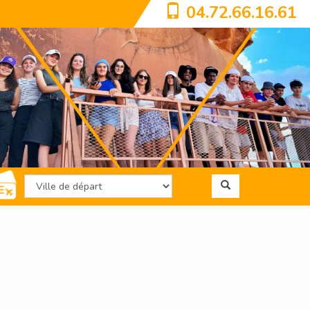
04.72.66.16.61