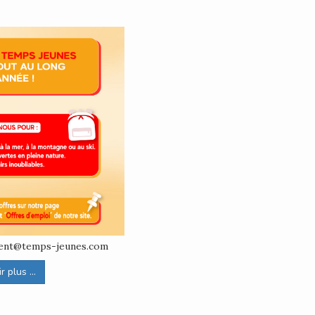
ement@temps-jeunes.com
 plus ...