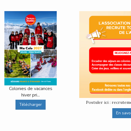
Colonies de vacances
hiver pri...
Postuler ici : recrut
Télécharger
En savoir