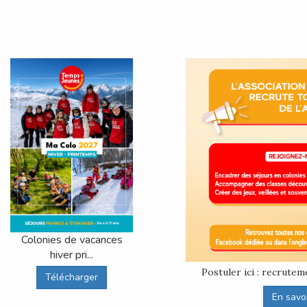
Colonies de vacances
hiver pri...
Postuler ici : recrut
Télécharger
En savoir