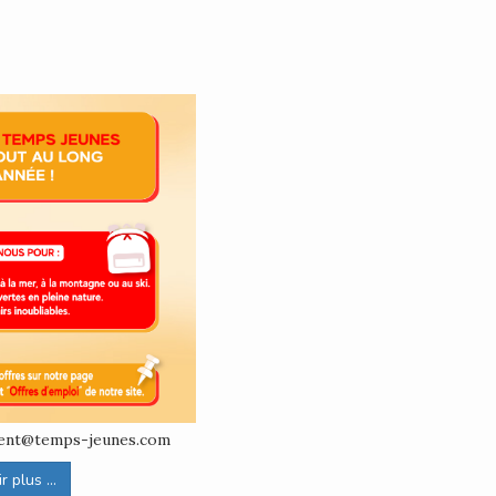
ement@temps-jeunes.com
 plus ...