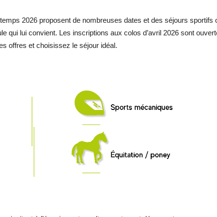
ntemps 2026 proposent de nombreuses dates et des séjours sportifs 
e qui lui convient. Les inscriptions aux colos d’avril 2026 sont ouver
es offres et choisissez le séjour idéal.