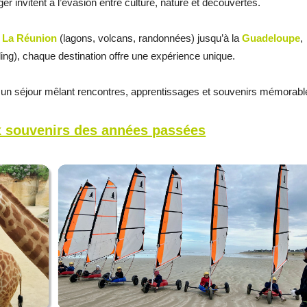
er invitent à l’évasion entre culture, nature et découvertes.
à
La Réunion
(lagons, volcans, randonnées) jusqu’à la
Guadeloupe
,
ing), chaque destination offre une expérience unique.
 un séjour mêlant rencontres, apprentissages et souvenirs mémorabl
x souvenirs des années passées