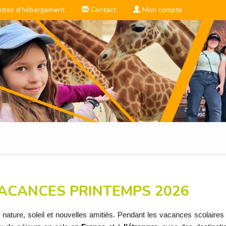
ntres d’hébergement
Contact
Mon compte
ACANCES PRINTEMPS 2026
t nature, soleil et nouvelles amitiés. Pendant les vacances scolaires