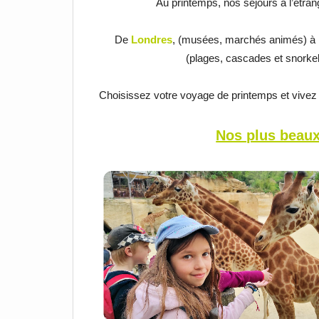
Au printemps, nos séjours à l’étrang
De
Londres
, (musées, marchés animés) 
(plages, cascades et snorkel
Choisissez votre voyage de printemps et vivez
Nos plus beau