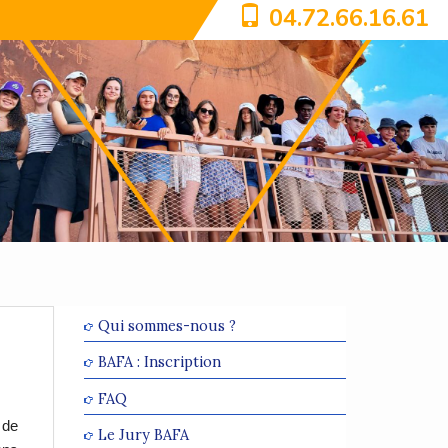
04.72.66.16.61
Qui sommes-nous ?
BAFA : Inscription
FAQ
 de
Le Jury BAFA