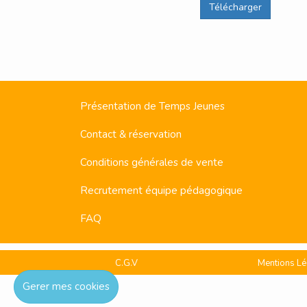
Télécharger
Présentation de Temps Jeunes
Contact & réservation
Conditions générales de vente
Recrutement équipe pédagogique
FAQ
C.G.V
Mentions Lé
Gerer mes cookies