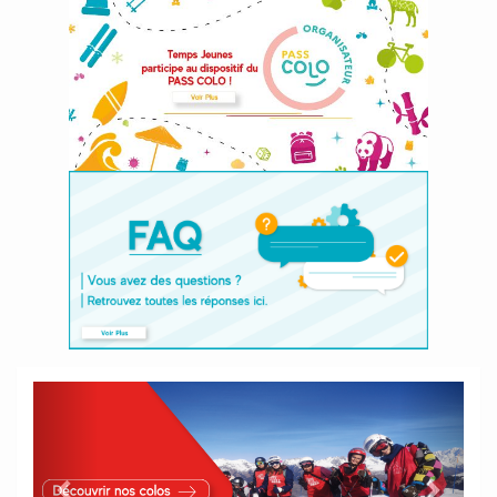
Previous
Next