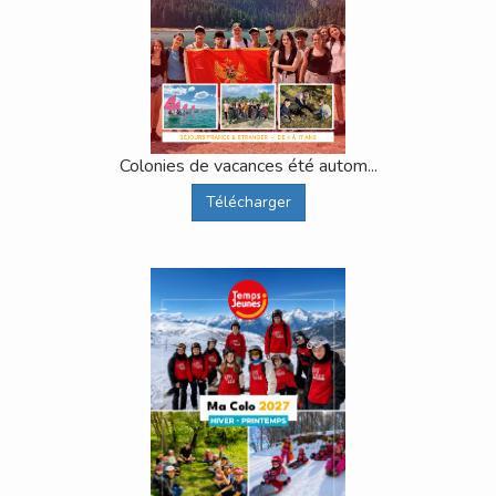
Colonies de vacances été autom...
Télécharger