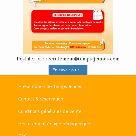
Postuler ici : recrutement@temps-jeunes.com
En savoir plus ...
Présentation de Temps Jeunes
Contact & réservation
Conditions générales de vente
Recrutement équipe pédagogique