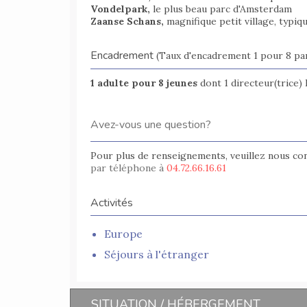
Vondelpark,
le plus beau parc d'Amsterdam
Zaanse Schans,
magnifique petit village, typiq
Encadrement
(Taux d'encadrement 1 pour 8 par
1 adulte pour 8 jeunes
dont 1 directeur(trice) 
Avez-vous une question?
Pour plus de renseignements, veuillez nous co
par téléphone à
04.72.66.16.61
Activités
Europe
Séjours à l'étranger
SITUATION / HÉBERGEMENT