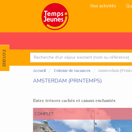
Nos activités
Qu
FAVORIS
Accueil
Colonie de vacances
Amsterdam (Print
AMSTERDAM (PRINTEMPS)
Entre trésors cachés et canaux enchantés
COMPLET