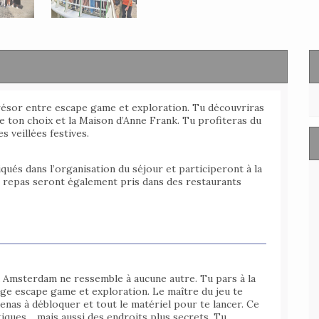
ésor entre escape game et exploration. Tu découvriras
de ton choix et la Maison d’Anne Frank. Tu profiteras du
s veillées festives.
qués dans l’organisation du séjour et participeront à la
s repas seront également pris dans des restaurants
à Amsterdam ne ressemble à aucune autre. Tu pars à la
nge escape game et exploration. Le maître du jeu te
denas à débloquer et tout le matériel pour te lancer. Ce
tiques… mais aussi des endroits plus secrets. Tu