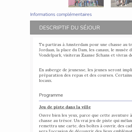
Informations complémentaires
DESCRIPTIF DU SÉJOUR
Tu partiras à Amsterdam pour une chasse au tr
Jordaan, la place du Dam, les canaux, le musée 
Vondelpark, visiteras Zaanse Schans et vivras de
En auberge de jeunesse, les jeunes seront impli
préparation des repas et des courses. Certain
locaux.
Programme
Jeu de piste dans la ville
Ouvre bien les yeux, parce que cette aventure 
chasse au trésor. Un vrai jeu de piste qui méla
remettra une carte, des boîtes à ouvrir, des ca
sera l’occasion de découvrir des lieux embléma