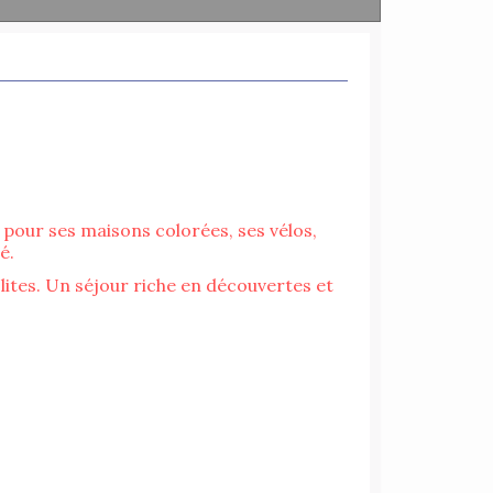
pour ses maisons colorées, ses vélos,
té.
lites. Un séjour riche en découvertes et