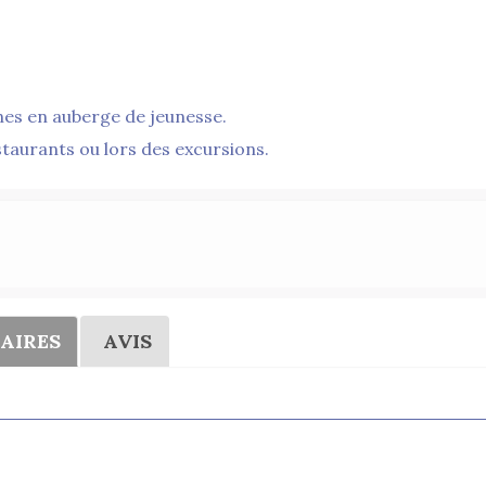
nes en auberge de jeunesse.
staurants ou lors des excursions.
AIRES
AVIS