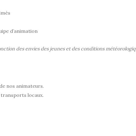
nimés
quipe d’animation
nction des envies des jeunes et des conditions météorologiq
de nos animateurs.
 transports locaux.