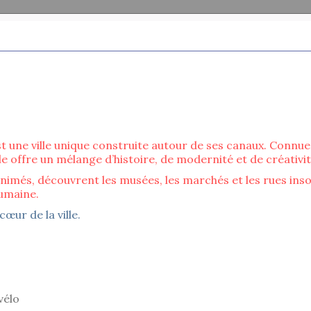
 une ville unique construite autour de ses canaux. Connue 
ille offre un mélange d’histoire, de modernité et de créativi
animés, découvrent les musées, les marchés et les rues inso
humaine.
œur de la ville.
vélo