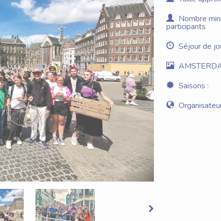
Nombre minim
participants
Séjour de jo
AMSTERDA
Saisons :
Organisateur