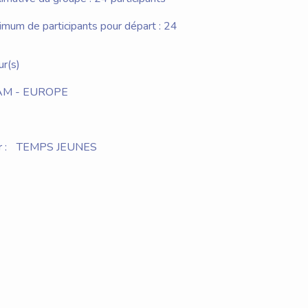
um de participants pour départ : 24
ur(s)
M - EUROPE
 :
TEMPS JEUNES