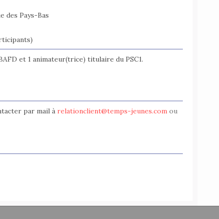
ue des Pays-Bas
ticipants)
BAFD et 1 animateur(trice) titulaire du PSC1.
ntacter par mail à
relationclient@temps-jeunes.com
ou