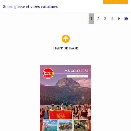
Soleil, glisse et vibes catalanes
1
2
3
4
HAUT DE PAGE