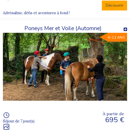
Découvrir
Adrénaline, défis et aventures à fond !
Poneys Mer et Voile (Automne)
6-12 ANS
À partir de
695 €
Séjour de 7 jour(s)