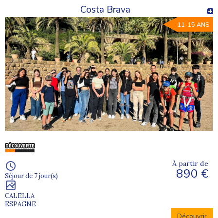
Costa Brava
11-15 ANS
À partir de
890 €
Séjour de 7 jour(s)
CALELLA
ESPAGNE
Découvrir