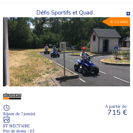
Défis Sportifs et Quad
6-12 ANS
À partir de
715 €
Séjour de 7 jour(s)
ST NECTAIRE
Puy de dome - 63