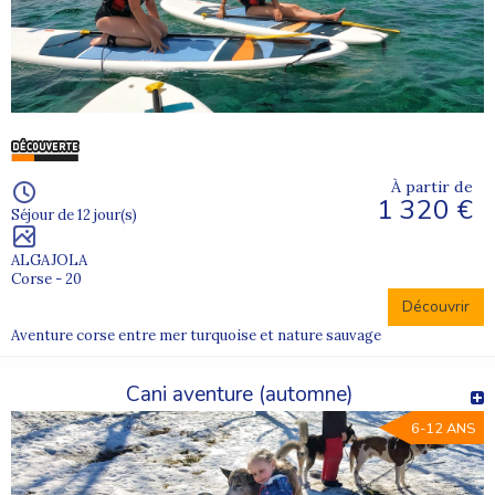
À partir de
1 320 €
Séjour de 12 jour(s)
ALGAJOLA
Corse - 20
Découvrir
Aventure corse entre mer turquoise et nature sauvage
Cani aventure (automne)
6-12 ANS