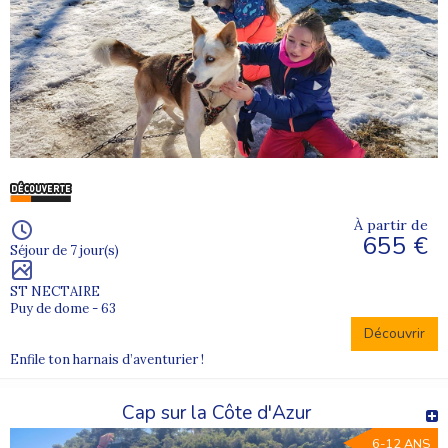
À partir de
655 €
Séjour de 7 jour(s)
ST NECTAIRE
Puy de dome - 63
Découvrir
Enfile ton harnais d’aventurier !
Cap sur la Côte d'Azur
6-12 ANS