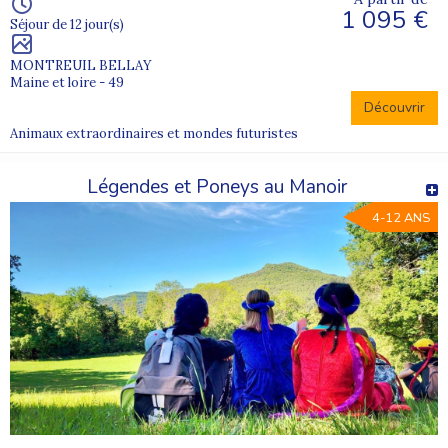
1 095 €
Séjour de 12 jour(s)
MONTREUIL BELLAY
Maine et loire - 49
Découvrir
Animaux extraordinaires et mondes futuristes
Légendes et Poneys au Manoir
4-12 ANS