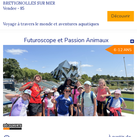
BRETIGNOLLES SUR MER
Vendee - 85
Découvrir
Voyage à travers le monde et aventures aquatiques
Futuroscope et Passion Animaux
6-12 ANS
À partir de