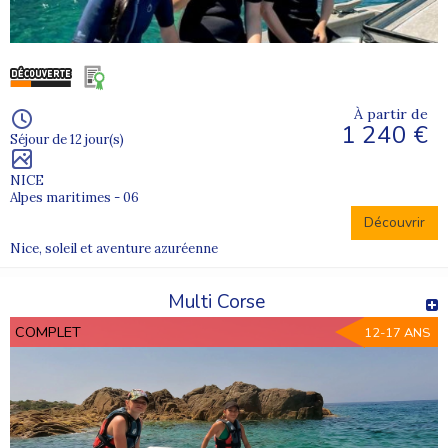
À partir de
1 240 €
Séjour de 12 jour(s)
NICE
Alpes maritimes - 06
Découvrir
Nice, soleil et aventure azuréenne
Multi Corse
COMPLET
12-17 ANS