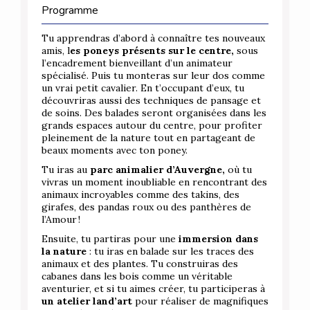
Programme
Tu apprendras d’abord à connaître tes nouveaux
amis, l
es poneys présents sur le centre,
sous
l’encadrement bienveillant d’un animateur
spécialisé. Puis tu monteras sur leur dos comme
un vrai petit cavalier. En t’occupant d’eux, tu
découvriras aussi des techniques de pansage et
de soins. Des balades seront organisées dans les
grands espaces autour du centre, pour profiter
pleinement de la nature tout en partageant de
beaux moments avec ton poney.
Tu iras au
parc animalier d’Auvergne,
où tu
vivras un moment inoubliable en rencontrant des
animaux incroyables comme des takins, des
girafes, des pandas roux ou des panthères de
l’Amour !
Ensuite, tu partiras pour une
immersion dans
la nature
: tu iras en balade sur les traces des
animaux et des plantes. Tu construiras des
cabanes dans les bois comme un véritable
aventurier, et si tu aimes créer, tu participeras à
un atelier land’art
pour réaliser de magnifiques