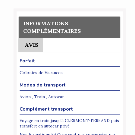
INFORMATIONS
COMPLÉMENTAIRES
AVIS
Forfait
Colonies de Vacances
Modes de transport
Avion , Train , Autocar
Complément transport
Voyage en train jusqu'à CLERMONT-FERRAND puis
transfert en autocar privé
Nos formations BAFA ne sont pas concernées par