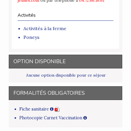
jeunes.com
ou par téléphone à
04.72.66.16.61
Activités
Activités à la ferme
Poneys
OPTION DISPONIBLE
Aucune option disponible pour ce séjour
FORMALITÉS OBLIGATOIRES
Fiche sanitaire
Photocopie Carnet Vaccination