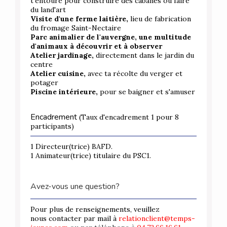
t'entoure pour construire des cabanes ou faire
du land'art
Visite d'une ferme laitière,
lieu de fabrication
du fromage Saint-Nectaire
Parc animalier de l'auvergne, une multitude
d'animaux à découvrir et à observer
Atelier jardinage,
directement dans le jardin du
centre
Atelier cuisine,
avec ta récolte du verger et
potager
Piscine intérieure,
pour se baigner et s'amuser
Encadrement
(Taux d'encadrement 1 pour 8
participants)
1 Directeur(trice) BAFD.
1 Animateur(trice)
titulaire du PSC1.
Avez-vous une question?
Pour plus de renseignements, veuillez
nous contacter par mail à
relationclient@temps-