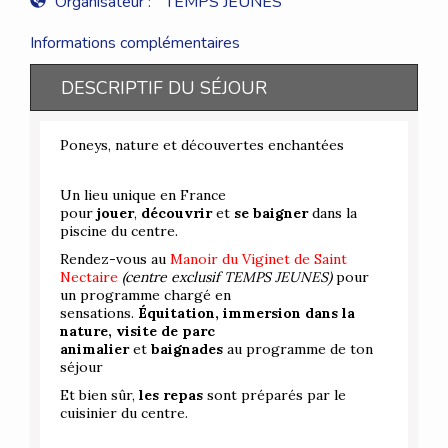
Organisateur :
TEMPS JEUNES
Informations complémentaires
DESCRIPTIF DU SÉJOUR
Poneys, nature et découvertes enchantées
Un lieu unique en France
pour
jouer
,
découvrir
et
se baigner
dans la
piscine du centre.
Rendez-vous au
Manoir du Viginet de Saint
Nectaire
(centre exclusif TEMPS JEUNES)
pour
un programme chargé en
sensations.
Équitation, immersion dans la
nature, visite de parc
animalier
et
baignades
au programme de ton
séjour
Et bien sûr,
les repas
sont préparés par le
cuisinier du centre.