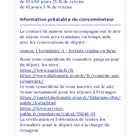
de 31 à 60 jours 25 % de retenu
de 61 jours 5 % de retenu
Information préalable du consommateur
Le contact du mineur non-accompagné sur le lieu
de séjour vous sera transmise en temps utile
avec les convocations de départ.
Annexe 1 formulaire A - forfaits vendus en ligne
Nous vous conseillons de consulter, jusqu’au jour
du départ, les sites :
https://www.pasteur.fr/fr
https://www.diplomatie.gouv.fr/fr/conseils-aux-
voyageurs/
et vous conseillons de vous inscrire sur le site
Ariane notamment pour les séjours à l'étranger.
https://pastel.diplomatie.gouv.fr/fildariane/dyn/
public/login.html
https://www.service-
public.fr/simulateur/calcul/15646-01
La vérification et l’obtention de toutes les
formalités avant le départ est à la charge du
voyageur.