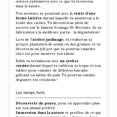
œuvres éphémères avec ce que tu trouveras
dans la nature.
Ton aventure se poursuit avec la
visite d’une
ferme laitière
durant laquelle tu assisteras à la
traite des vaches. Tu découvriras plein de
secrets sur le fameux fromage St-Nectaire, de sa
fabrication à la meilleure partie : la dégustation.!
Lors de l
’atelier jardinage,
tu réaliseras ta
propre plantation de semis ou des graines, et tu
décoreras un joli pot que tu pourras ramener
chez toi pour montrer ton talent.
Enfin, tu termineras avec
un atelier
cuisine
durant lequel tu enfileras ta toque et ton
tablier pour cuisiner de délicieux biscuits,
gâteaux ou même du pain. Tu pourras ensuite
déguster tes créations !
Les temps forts
Découverte du poney,
pour en apprendre plus
sur ton animal préféré
Immersion dans la nature
et profiter de ce qui