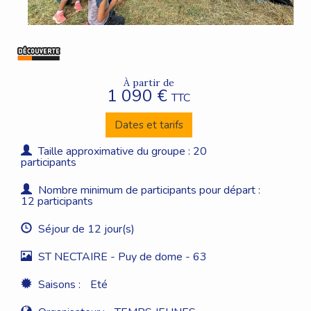
À partir de
1 090 €
TTC
Dates et tarifs
Taille approximative du groupe : 20
participants
Nombre minimum de participants pour départ :
12 participants
Séjour de 12 jour(s)
ST NECTAIRE - Puy de dome - 63
Saisons :
Eté