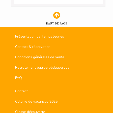
HAUT DE PAGE
Présentation de Temps Jeunes
Contact & réservation
Conditions générales de vente
Recrutement équipe pédagogique
FAQ
Contact
Colonie de vacances 2025
Classe découverte