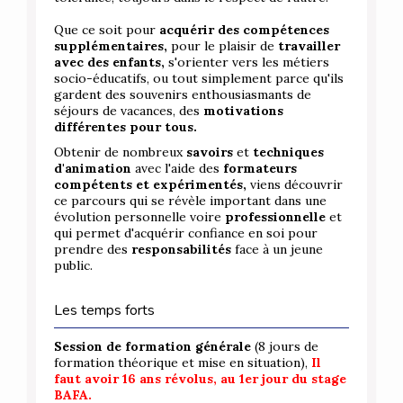
Que ce soit pour
acquérir des compétences
supplémentaires,
pour le plaisir de
travailler
avec des enfants,
s'orienter vers les métiers
socio-éducatifs, ou tout simplement parce qu'ils
gardent des souvenirs enthousiasmants de
séjours de vacances, des
motivations
différentes pour tous.
Obtenir de nombreux
savoirs
et
techniques
d'animation
avec l'aide des
formateurs
compétents et expérimentés,
viens découvrir
ce parcours qui se révèle important dans une
évolution personnelle voire
professionnelle
et
qui permet d'acquérir confiance en soi pour
prendre des
responsabilités
face à un jeune
public.
Les temps forts
Session de formation générale
(8 jours de
formation théorique et mise en situation),
Il
faut avoir 16 ans révolus, au 1er jour du stage
BAFA.