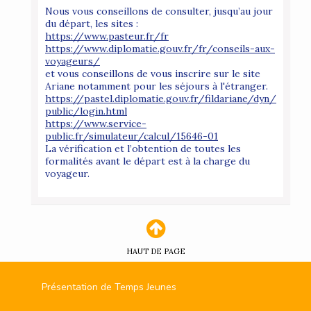
Nous vous conseillons de consulter, jusqu’au jour
du départ, les sites :
https://www.pasteur.fr/fr
https://www.diplomatie.gouv.fr/fr/conseils-aux-
voyageurs/
et vous conseillons de vous inscrire sur le site
Ariane notamment pour les séjours à l'étranger.
https://pastel.diplomatie.gouv.fr/fildariane/dyn/
public/login.html
https://www.service-
public.fr/simulateur/calcul/15646-01
La vérification et l’obtention de toutes les
formalités avant le départ est à la charge du
voyageur.
HAUT DE PAGE
Présentation de Temps Jeunes