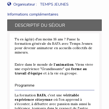
Organisateur :
TEMPS JEUNES
Informations complémentaires
DESCRIPTIF DU SÉJOUR
Tu es âgé(e) d'au moins 16 ans ? Passe la
formation générale du BAFA avec Temps Jeunes
pour devenir animateur en accueils collectifs de
mineurs.
Entre dans le monde de
l'animation
. Viens vivre
une expérience "Grandissante" qui
forme au
travail d'équipe
et à la vie en groupe.
Programme
La formation
BAFA
, c'est une
véritable
expérience citoyenne
où l'on apprend à
s'écouter, à débattre avec passion mais aussi la
tolérance, toujours dans le respect de l'autre.