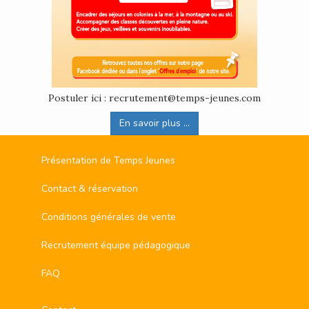
Postuler ici : recrutement@temps-jeunes.com
En savoir plus ...
Présentation de Temps Jeunes
Contact & réservation
Conditions générales de vente
Recrutement équipe pédagogique
FAQ