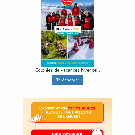
Colonies de vacances hiver pri...
Télécharger