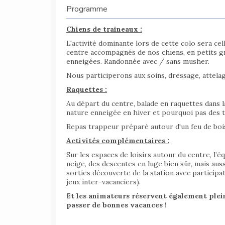
Programme
Chiens de traineaux :
L'activité dominante lors de cette colo sera ce
centre accompagnés de nos chiens, en petits g
enneigées. Randonnée avec / sans musher.
Nous participerons aux soins, dressage, attelag
Raquettes :
Au départ du centre, balade en raquettes dans l
nature enneigée en hiver et pourquoi pas des t
Repas trappeur préparé autour d'un feu de boi
Activités complémentaires :
Sur les espaces de loisirs autour du centre, l
neige, des descentes en luge bien sûr, mais auss
sorties découverte de la station avec participat
jeux inter-vacanciers).
Et les animateurs réservent également plei
passer de bonnes vacances
!