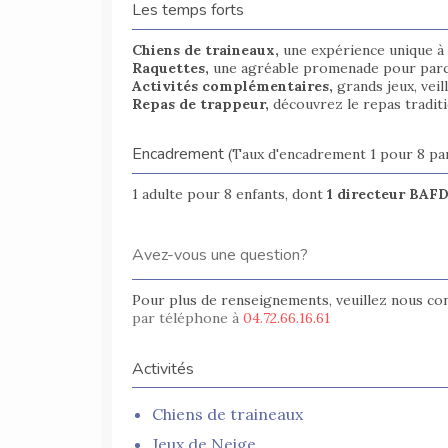
Les temps forts
Chiens de traineaux,
une expérience unique à 
Raquettes
,
une agréable promenade pour parcou
Activités complémentaires
,
grands jeux, veil
Repas de trappeur,
découvrez le
repas tradit
Encadrement
(Taux d'encadrement 1 pour 8 par
1 adulte pour 8 enfants, dont
1 directeur
BAF
Avez-vous une question?
Pour plus de renseignements, veuillez nous co
par téléphone à
04.72.66.16.61
Activités
Chiens de traineaux
Jeux de Neige