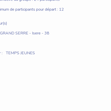
um de participants pour départ : 12
ur(s)
GRAND SERRE - Isere - 38
 :
TEMPS JEUNES