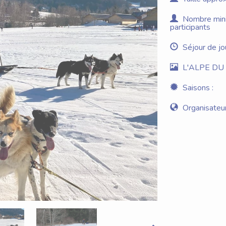
Nombre minim
participants
Séjour de jo
L'ALPE DU 
Saisons :
Organisateur