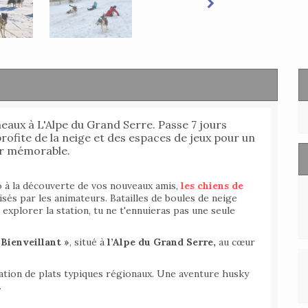
eaux à L'Alpe du Grand Serre. Passe 7 jours
rofite de la neige et des espaces de jeux pour un
r mémorable.
o à la découverte de vos nouveaux amis,
les chiens de
nisés par les animateurs. Batailles de boules de neige
explorer la station, tu ne t'ennuieras pas une seule
Bienveillant »
, situé à
l’Alpe du Grand Serre,
au cœur
ation de plats typiques régionaux. Une aventure husky
.