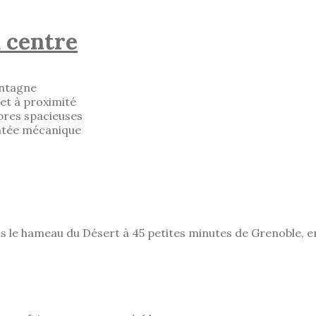
u centre
ontagne
 et à proximité
bres spacieuses
ontée mécanique
ans le hameau du Désert à 45 petites minutes de Grenoble, en