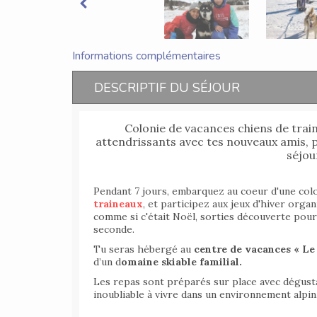
Informations complémentaires
DESCRIPTIF DU SÉJOUR
Colonie de vacances chiens de train
attendrissants avec tes nouveaux amis, p
séjou
Pendant 7 jours, embarquez au coeur d'une col
traineaux
, et participez aux jeux d'hiver orga
comme si c'était Noël, sorties découverte pour 
seconde.
Tu seras hébergé au
centre de vacances « Le 
d’un d
omaine skiable familial.
Les repas sont préparés sur place avec dégust
inoubliable à vivre dans un environnement alpin