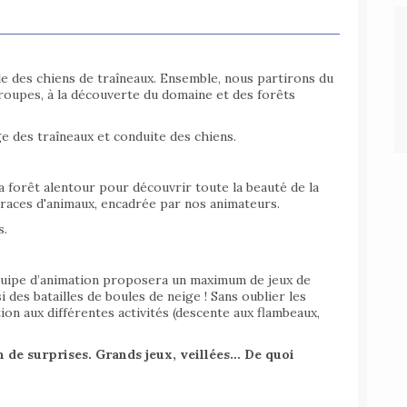
lle des chiens de traîneaux. Ensemble, nous partirons du
roupes, à la découverte du domaine et des forêts
e des traîneaux et conduite des chiens.
a forêt alentour pour découvrir toute la beauté de la
races d'animaux, encadrée par nos animateurs.
s.
’équipe d’animation proposera un maximum de jeux de
i des batailles de boules de neige ! Sans oublier les
ion aux différentes activités (descente aux flambeaux,
n de surprises.
Grands jeux, veillées… De quoi