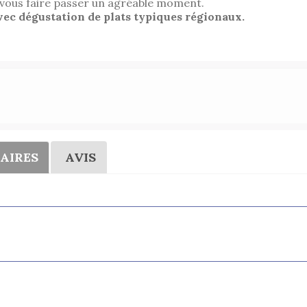
 vous faire passer un agréable moment.
vec dégustation de plats typiques régionaux.
AIRES
AVIS