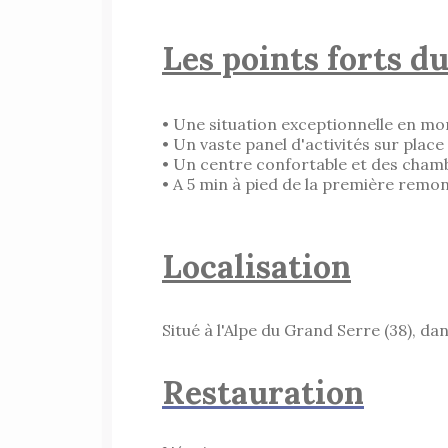
Les points forts d
• Une situation exceptionnelle en m
• Un vaste panel d'activités sur place
• Un centre confortable et des cham
• A 5 min à pied de la première rem
Localisation
Situé à l'Alpe du Grand Serre (38), d
Restauration