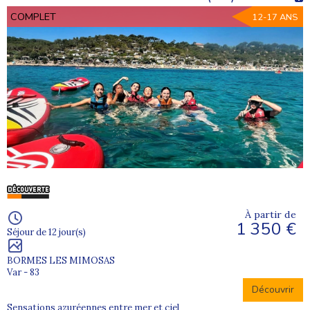
COMPLET
12-17 ANS
À partir de
1 350 €
Séjour de 12 jour(s)
BORMES LES MIMOSAS
Var - 83
Découvrir
Sensations azuréennes entre mer et ciel