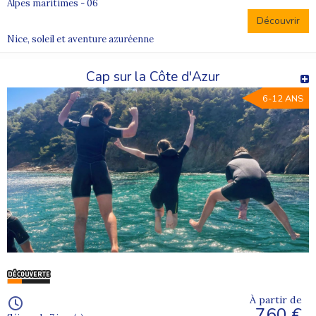
Alpes maritimes - 06
Découvrir
Nice, soleil et aventure azuréenne
Cap sur la Côte d'Azur
6-12 ANS
À partir de
760 €