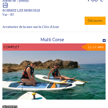
Séjour de 7 jour(s)
BORMES LES MIMOSAS
Var - 83
Découvrir
Aventurier de la mer sur la Côte d’Azur
Multi Corse
COMPLET
12-17 ANS