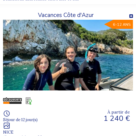
Vacances Côte d'Azur
6-12 ANS
À partir de
1 240 €
Séjour de 12 jour(s)
NICE