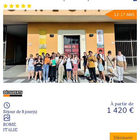
12-17 ANS
À partir de
1 420 €
Séjour de 8 jour(s)
ROME
ITALIE
Découvrir