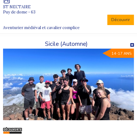
ST NECTAIRE
Puy de dome - 63
Découvrir
Aventurier médiéval et cavalier complice
Sicile (Automne)
14-17 ANS