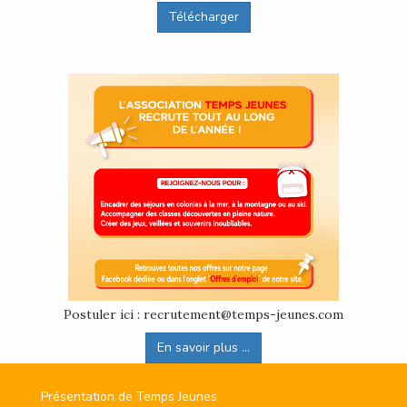
Télécharger
Postuler ici : recrutement@temps-jeunes.com
En savoir plus ...
Présentation de Temps Jeunes