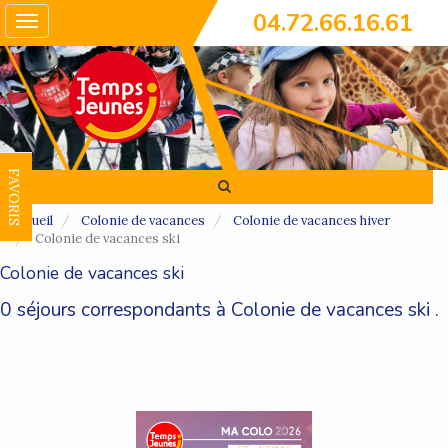
04.72.66.16.61
Toggle
navigation
FAVORIS
Accueil
Colonie de vacances
Colonie de vacances hiver
Colonie de vacances ski
Colonie de vacances ski
0 séjours correspondants à Colonie de vacances ski .