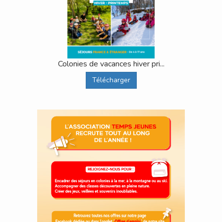
Colonies de vacances hiver pri...
Télécharger