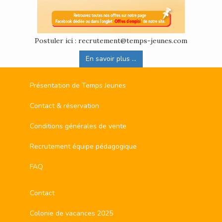
Postuler ici : recrutement@temps-jeunes.com
En savoir plus ...
Présentation de Temps Jeunes
Contact & réservation
Conditions générales de vente
Recrutement équipe pédagogique
FAQ
Contact
Colonie de vacances 2025