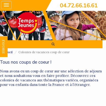
04.72.66.16.61
Toggle
navigation
FAVORIS
Accueil
Colonies de vacances coup de cœur
Tous nos coups de coeur !
Nous avons eu un coup de cœur sur une sélection de séjours
et nous souhaitons vous en faire profiter. Découvrez ces
colonies de vacances aux thématiques variées, organisées
pour vos enfants dans toute la France et à l’étranger.