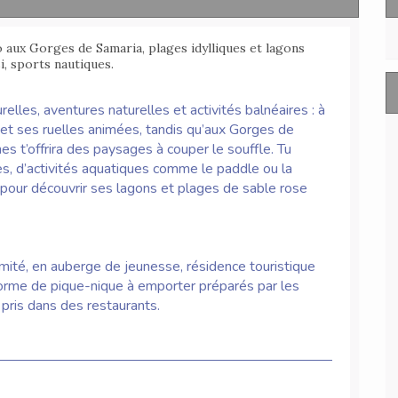
o aux Gorges de Samaria, plages idylliques et lagons
si, sports nautiques.
lles, aventures naturelles et activités balnéaires : à
n et ses ruelles animées, tandis qu’aux Gorges de
 t’offrira des paysages à couper le souffle. Tu
s, d’activités aquatiques comme le paddle ou la
i pour découvrir ses lagons et plages de sable rose
mité, en auberge de jeunesse, résidence touristique
forme de pique-nique à emporter préparés par les
t pris dans des restaurants.