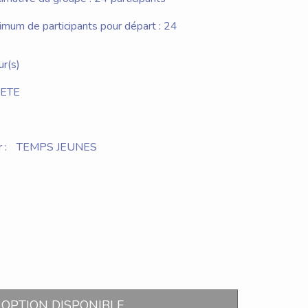
um de participants pour départ : 24
ur(s)
RETE
 :
TEMPS JEUNES
OPTION DISPONIBLE