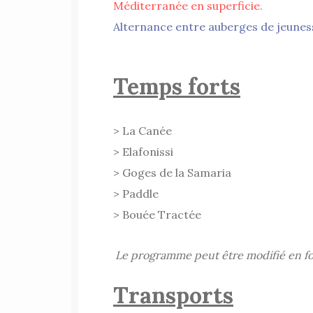
Méditerranée en superficie.
Alternance entre auberges de jeuness
Temps forts
> La Canée
> Elafonissi
> Goges de la Samaria
> Paddle
> Bouée Tractée
Le programme peut être modifié en fo
Transports