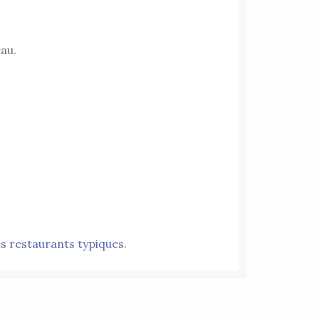
eau.
es restaurants typiques.