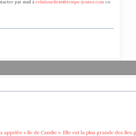
ntacter par mail à
relationclient@temps-jeunes.com
ou
s appelée « île de Candie ». Elle est la plus grande des îles