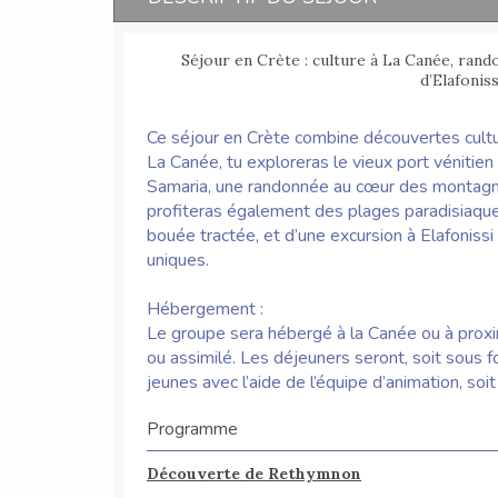
Séjour en Crète : culture à La Canée, rand
d’Elafonis
Ce séjour en Crète combine découvertes culture
La Canée, tu exploreras le vieux port vénitie
Samaria, une randonnée au cœur des montagnes
profiteras également des plages paradisiaque
bouée tractée, et d’une excursion à Elafoniss
uniques.
Hébergement :
Le groupe sera hébergé à la Canée ou à proxi
ou assimilé. Les déjeuners seront, soit sous 
jeunes avec l’aide de l’équipe d’animation, soi
Programme
Découverte de Rethymnon