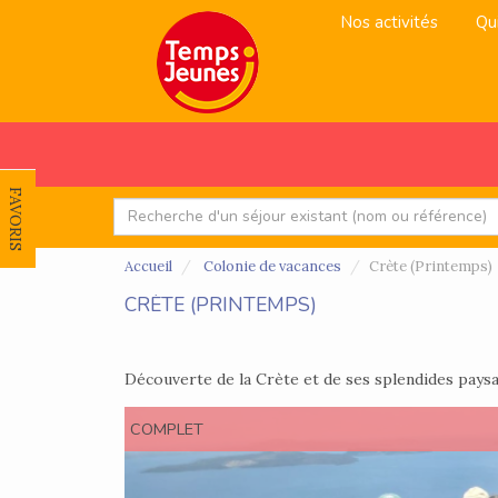
Nos activités
Qu
FAVORIS
Accueil
Colonie de vacances
Crète (Printemps)
CRÈTE (PRINTEMPS)
Découverte de la Crète et de ses splendides pays
COMPLET