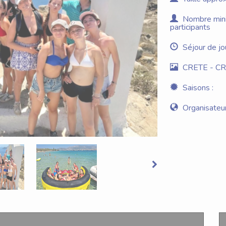
Nombre minim
participants
Séjour de jo
CRETE - C
Saisons :
Organisateur