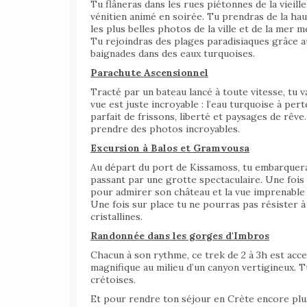
Tu flâneras dans les rues piétonnes de la vieille
vénitien animé en soirée. Tu prendras de la ha
les plus belles photos de la ville et de la mer 
Tu rejoindras des plages paradisiaques grâce a
baignades dans des eaux turquoises.
Parachute Ascensionnel
Tracté par un bateau lancé à toute vitesse, tu v
vue est juste incroyable : l’eau turquoise à pe
parfait de frissons, liberté et paysages de rêve. 
prendre des photos incroyables.
Excursion à Balos et Gramvousa
Au départ du port de Kissamoss, tu embarqueras
passant par une grotte spectaculaire. Une fois 
pour admirer son château et la vue imprenable !
Une fois sur place tu ne pourras pas résister 
cristallines.
Randonnée dans les gorges d'Imbros
Chacun à son rythme, ce trek de 2 à 3h est acce
magnifique au milieu d’un canyon vertigineux. 
crétoises.
Et pour rendre ton séjour en Crète encore plus