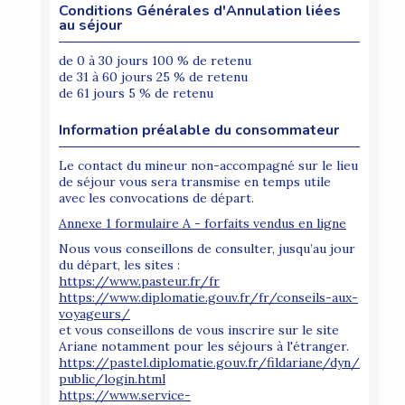
Conditions Générales d'Annulation liées
au séjour
de 0 à 30 jours 100 % de retenu
de 31 à 60 jours 25 % de retenu
de 61 jours 5 % de retenu
Information préalable du consommateur
Le contact du mineur non-accompagné sur le lieu
de séjour vous sera transmise en temps utile
avec les convocations de départ.
Annexe 1 formulaire A - forfaits vendus en ligne
Nous vous conseillons de consulter, jusqu’au jour
du départ, les sites :
https://www.pasteur.fr/fr
https://www.diplomatie.gouv.fr/fr/conseils-aux-
voyageurs/
et vous conseillons de vous inscrire sur le site
Ariane notamment pour les séjours à l'étranger.
https://pastel.diplomatie.gouv.fr/fildariane/dyn/
public/login.html
https://www.service-