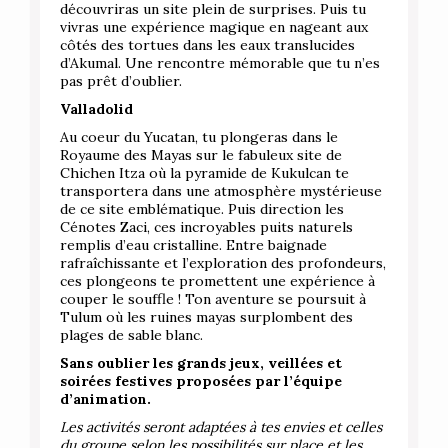
découvriras un site plein de surprises. Puis tu
vivras une expérience magique en nageant aux
côtés des tortues dans les eaux translucides
d’Akumal. Une rencontre mémorable que tu n’es
pas prêt d’oublier.
Valladolid
Au coeur du Yucatan, tu plongeras dans le
Royaume des Mayas sur le fabuleux site de
Chichen Itza où la pyramide de Kukulcan te
transportera dans une atmosphère mystérieuse
de ce site emblématique. Puis direction les
Cénotes Zaci, ces incroyables puits naturels
remplis d’eau cristalline. Entre baignade
rafraîchissante et l’exploration des profondeurs,
ces plongeons te promettent une expérience à
couper le souffle ! Ton aventure se poursuit à
Tulum où les ruines mayas surplombent des
plages de sable blanc.
Sans oublier les grands jeux, veillées et
soirées festives proposées par l’équipe
d’animation.
Les activités seront adaptées à tes envies et celles
du groupe selon les possibilités sur place et les