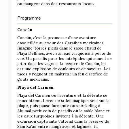
ou mangent dans des restaurants locaux.
Programme
Cancún
Cancún, c'est la promesse d'une aventure
ensoleillée au coeur des Caraïbes mexicaines.
Imagine-toi les pieds dans le sable chaud de
Playa Delfines, avec son eau turquoise à perte de
vue. Un paradis pour les intrépides qui aiment se
jeter dans les vagues. Le centre de Cancún, lui,
est une explosion de couleurs et de saveurs. Les
tacos y règnent en maîtres : un feu d'artifice de
goûts mexicains.
Playa del Carmen
Playa del Carmen où l’aventure et la détente se
rencontrent. Lever de soleil magique seul sur la
plage, puis pause farniente ou snorkeling à
Akumal petit coin de paradis où le sable blanc et
les eaux turquoises invitent à la détente. Une
excursion captivante t’attend dans la réserve de
Sian Ka’an entre mangroves et lagunes, tu