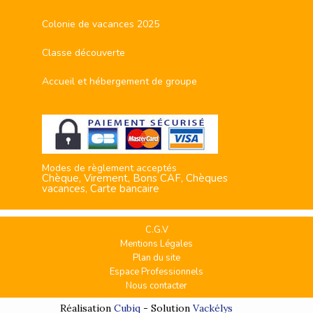
Colonie de vacances 2025
Classe découverte
Accueil et hébergement de groupe
Modes de règlement acceptés
Chèque, Virement, Bons CAF, Chèques
vacances, Carte bancaire
C.G.V
Mentions Légales
Plan du site
Espace Professionnels
Nous contacter
Réalisation
Cubiq
- Solution
Vackélys