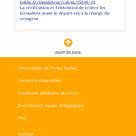
public.fr/simulateur/calcul/15646-01
La vérification et l’obtention de toutes les
formalités avant le départ est à la charge du
voyageur.
HAUT DE PAGE
Présentation de Temps Jeunes
Contact & réservation
Conditions générales de vente
Recrutement équipe pédagogique
FAQ
Contact