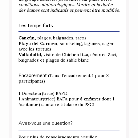
conditions météorologiques. L’ordre et la durée
des étapes sont indicatifs et peuvent être modifiés.
Les temps forts
Cancún,
plages, baignades, tacos
Playa del Carmen,
snorkeling, lagunes, nager
avec les tortues
Valladolid,
visite de Chichen Itza, cénotes Zaci,
baignades et plages de sable blanc
Encadrement
(Taux d'encadrement 1 pour 8
participants)
1 Directeur(trice) BAFD.
1 Animateur(trice) BAFA pour
8 enfants
dont
1
Assitant(e) sanitaire titulaire du PSC1.
Avez-vous une question?
Pour plus de renseignements, veuillez