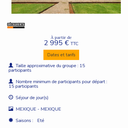
À partir de
2 995 €
TTC
Dates et tarifs
Taille approximative du groupe : 15
participants
Nombre minimum de participants pour départ :
15 participants
Séjour de jour(s)
MEXIQUE - MEXIQUE
Saisons :
Eté