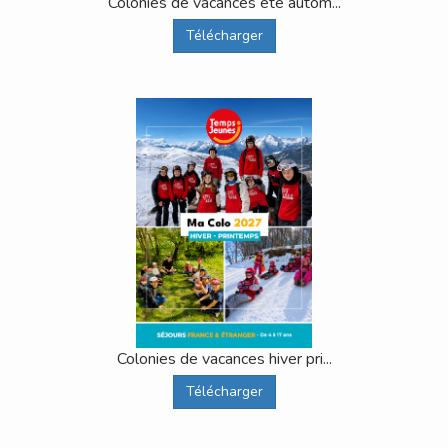
Colonies de vacances été autom...
Télécharger
Colonies de vacances hiver pri...
Télécharger