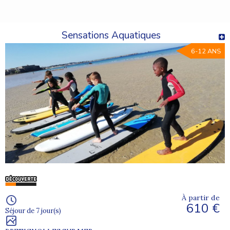
Sensations Aquatiques
6-12 ANS
À partir de
610 €
Séjour de 7 jour(s)