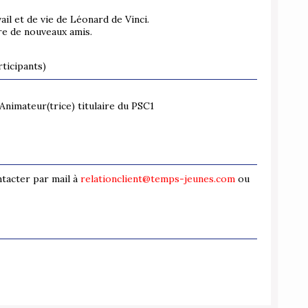
vail et de vie de Léonard de Vinci.
ire de nouveaux amis.
ticipants)
 Animateur(trice) titulaire du PSC1
ntacter par mail à
relationclient@temps-jeunes.com
ou