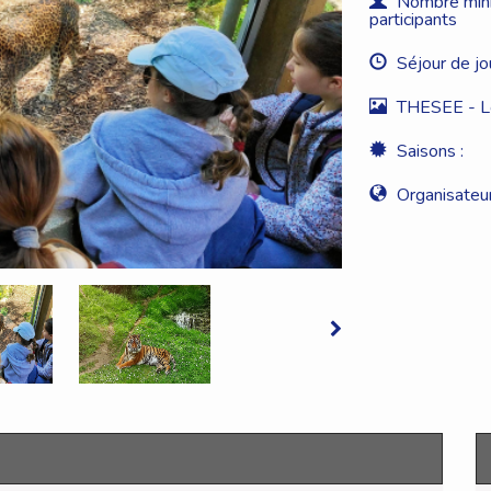
Nombre minim
participants
Séjour de jo
THESEE - Loi
Saisons :
Organisateur