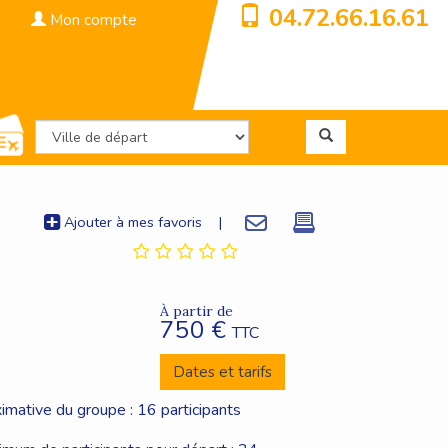
04.72.66.16.61
Mon compte
Ajouter à mes favoris
|
À partir de
750 €
TTC
Dates et tarifs
imative du groupe : 16 participants