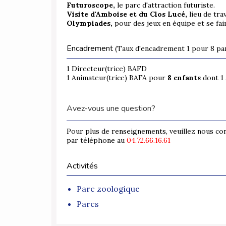
Futuroscope,
le parc d'attraction futuriste.
Visite d'Amboise et du Clos Lucé,
lieu de tra
Olympiades
,
pour des jeux en équipe et se fa
Encadrement
(Taux d'encadrement 1 pour 8 par
1 Directeur(trice) BAFD
1 Animateur(trice) BAFA pour
8 enfants
dont 1
Avez-vous une question?
Pour plus de renseignements, veuillez nous co
par téléphone au
04.72.66.16.61
Activités
Parc zoologique
Parcs