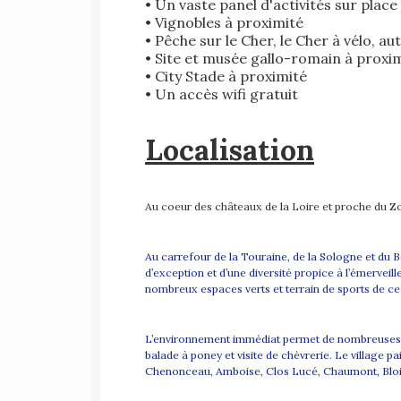
• Un vaste panel d'activités sur plac
• Vignobles à proximité
• Pêche sur le Cher, le Cher à vélo, a
• Site et musée gallo-romain à proxi
• City Stade à proximité
• Un accès wifi gratuit
Localisation
Au coeur des châteaux de la Loire et proche du 
Au carrefour de la Touraine, de la Sologne et du B
d’exception et d’une diversité propice à l’émervei
nombreux espaces verts et terrain de sports de ce 
L’environnement immédiat permet de nombreuses ac
balade à poney et visite de chèvrerie. Le village pa
Chenonceau, Amboise, Clos Lucé, Chaumont, Blois