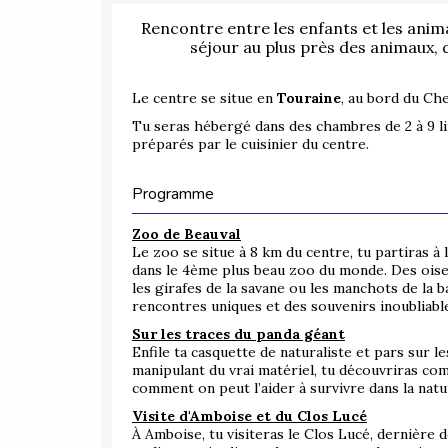
Rencontre entre les enfants et les anim
séjour au plus près des animaux, 
Le centre se situe en
Touraine
, au bord du Ch
Tu seras hébergé dans des chambres de 2 à 9 li
préparés par le cuisinier du centre.
Programme
Zoo de Beauval
Le zoo se situe à 8 km du centre, tu partiras 
dans le 4ème plus beau zoo du monde. Des oise
les girafes de la savane ou les manchots de la 
rencontres uniques et des souvenirs inoubliable
Sur les traces du panda géant
Enfile ta casquette de naturaliste et pars sur l
manipulant du vrai matériel, tu découvriras comm
comment on peut l’aider à survivre dans la natu
Visite d'Amboise et du Clos Lucé
À Amboise, tu visiteras le Clos Lucé, dernière