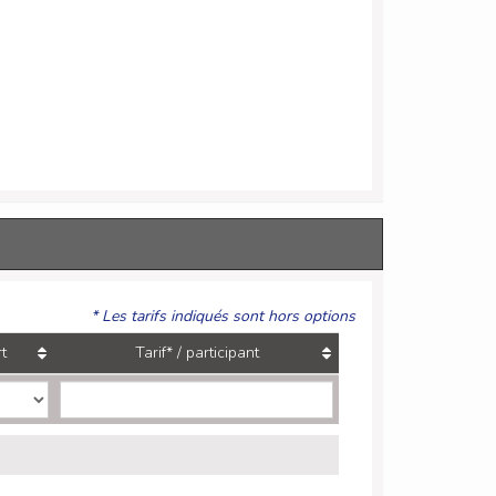
* Les tarifs indiqués sont hors options
t
Tarif* / participant