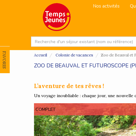
Nos activités
Qu
FAVORIS
Accueil
Colonie de vacances
Zoo de Beauval et
ZOO DE BEAUVAL ET FUTUROSCOPE (P
L’aventure de tes rêves !
Un voyage inoubliable : chaque jour, une nouvelle
COMPLET