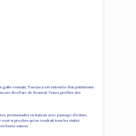
cus gallo-romain, Tasciaca est entourée d’un patrimoine
u encore ZooParc de Beauval. Venez profiter des
ères, promenades en bateau avec passage d’écluse,
 sont si proches qu’on voudrait tous les visiter:
en basse saison.