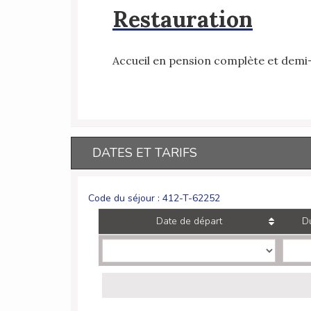
Restauration
Accueil en pension complète et demi
DATES ET TARIFS
Code du séjour : 412-T-62252
Date de départ
D