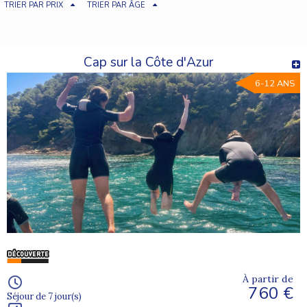
TRIER PAR PRIX
TRIER PAR ÂGE
Cap sur la Côte d'Azur
6-12 ANS
À partir de
760 €
Séjour de 7 jour(s)