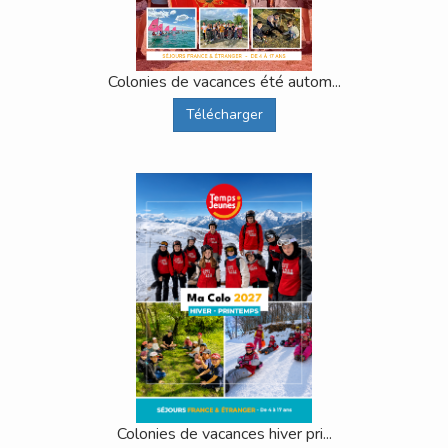
Colonies de vacances été autom...
Télécharger
Colonies de vacances hiver pri...