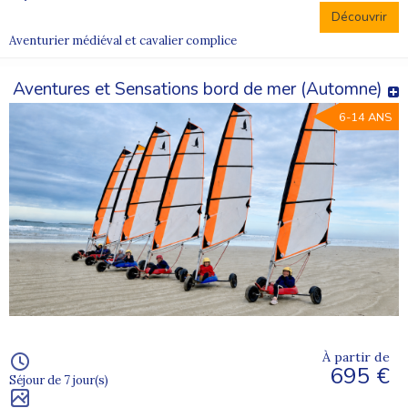
Découvrir
Aventurier médiéval et cavalier complice
Aventures et Sensations bord de mer (Automne)
6-14 ANS
À partir de
695 €
Séjour de 7 jour(s)