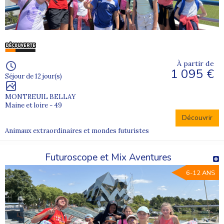
À partir de
1 095 €
Séjour de 12 jour(s)
MONTREUIL BELLAY
Maine et loire - 49
Découvrir
Animaux extraordinaires et mondes futuristes
Futuroscope et Mix Aventures
6-12 ANS