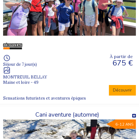
À partir de
675 €
Séjour de 7 jour(s)
MONTREUIL BELLAY
Maine et loire - 49
Découvrir
Sensations futuristes et aventures épiques
Cani aventure (automne)
6-12 ANS