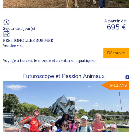
À partir de
695 €
Séjour de 7 jour(s)
BRETIGNOLLES SUR MER
Vendee - 85
Découvrir
Voyage à travers le monde et aventures aquatiques
Futuroscope et Passion Animaux
6-12 ANS