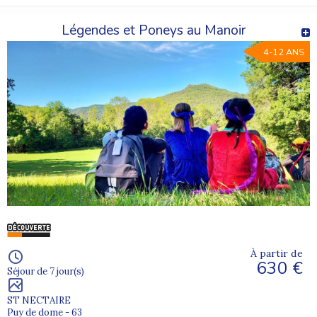
Légendes et Poneys au Manoir
4-12 ANS
À partir de
630 €
Séjour de 7 jour(s)
ST NECTAIRE
Puy de dome - 63