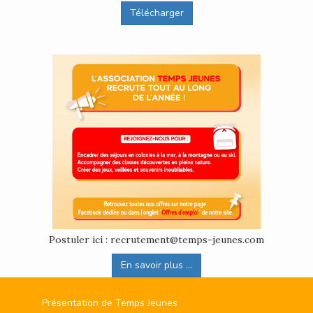
Télécharger
Postuler ici : recrutement@temps-jeunes.com
En savoir plus ...
Présentation de Temps Jeunes