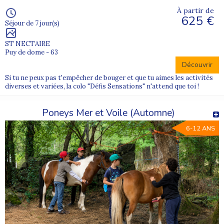
À partir de
625 €
Séjour de 7 jour(s)
ST NECTAIRE
Puy de dome - 63
Découvrir
Si tu ne peux pas t'empêcher de bouger et que tu aimes les activités
diverses et variées, la colo "Défis Sensations" n'attend que toi !
Poneys Mer et Voile (Automne)
6-12 ANS