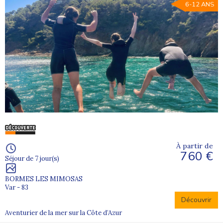
6-12 ANS
À partir de
760 €
Séjour de 7 jour(s)
BORMES LES MIMOSAS
Var - 83
Découvrir
Aventurier de la mer sur la Côte d’Azur