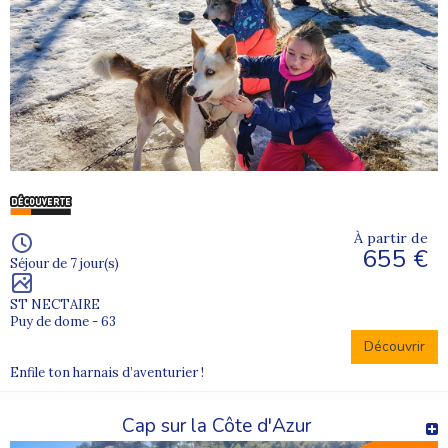
À partir de
655 €
Séjour de 7 jour(s)
ST NECTAIRE
Puy de dome - 63
Découvrir
Enfile ton harnais d’aventurier !
Cap sur la Côte d'Azur