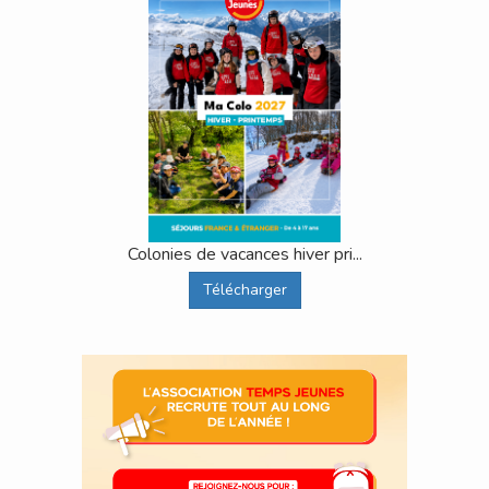
Colonies de vacances hiver pri...
Télécharger