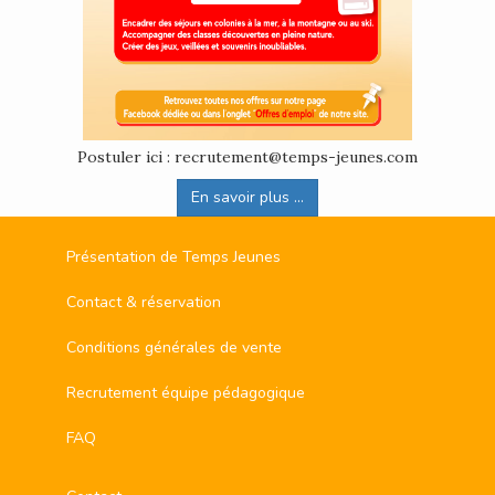
Postuler ici : recrutement@temps-jeunes.com
En savoir plus ...
Présentation de Temps Jeunes
Contact & réservation
Conditions générales de vente
Recrutement équipe pédagogique
FAQ