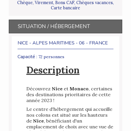
Chèque, Virement, Bons CAF, Chèques vacances,
Carte bancaire
SITUATION / HÉBERGEMENT
NICE - ALPES MARITIMES - 06 - FRANCE
Capacité :
72 personnes
Description
Découvrez
Nice
et
Monaco
, certaines
des destinations prioritaires de cette
année 2023 !
Le centre d'hébergement qui accueille
nos colons est situé sur les hauteurs
de
Nice
, bénéficiant
d'un
emplacement de choix avec une vue de