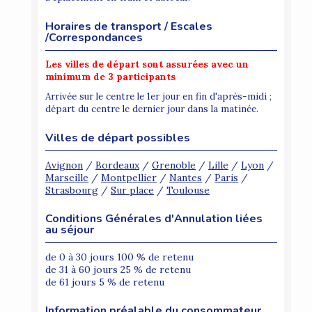
Horaires de transport / Escales
/Correspondances
Les villes de départ sont assurées avec un
minimum de 3 participants
Arrivée sur le centre le 1er jour en fin d'après-midi ;
départ du centre le dernier jour dans la matinée.
Villes de départ possibles
Avignon
/
Bordeaux
/
Grenoble
/
Lille
/
Lyon
/
Marseille
/
Montpellier
/
Nantes
/
Paris
/
Strasbourg
/
Sur place
/
Toulouse
Conditions Générales d'Annulation liées
au séjour
de 0 à 30 jours 100 % de retenu
de 31 à 60 jours 25 % de retenu
de 61 jours 5 % de retenu
Information préalable du consommateur