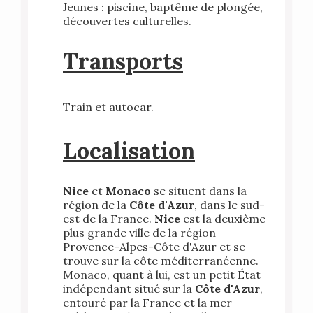
Jeunes : p
iscine, b
aptême de plongée,
d
écouvertes culturelles.
Transports
Train et autocar.
Localisation
Nice
et
Monaco
se situent dans la
région de la
Côte d'Azur
, dans le sud-
est de la France.
Nice
est la deuxième
plus grande ville de la région
Provence-Alpes-Côte d'Azur et se
trouve sur la côte méditerranéenne.
Monaco, quant à lui, est un petit État
indépendant situé sur la
Côte d'Azur
,
entouré par la France et la mer