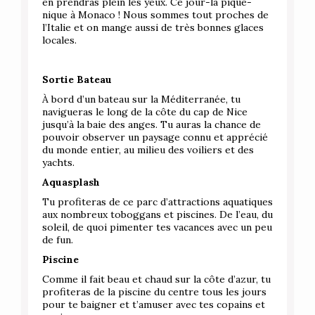
en prendras plein les yeux. Ce jour-là pique-
nique à Monaco ! Nous sommes tout proches de
l’Italie et on mange aussi de très bonnes glaces
locales.
Sortie Bateau
À bord d’un bateau sur la Méditerranée, tu
navigueras le long de la côte du cap de Nice
jusqu’à la baie des anges. Tu auras la chance de
pouvoir observer un paysage connu et apprécié
du monde entier, au milieu des voiliers et des
yachts.
Aquasplash
Tu profiteras de ce parc d’attractions aquatiques
aux nombreux toboggans et piscines. De l’eau, du
soleil, de quoi pimenter tes vacances avec un peu
de fun.
Piscine
Comme il fait beau et chaud sur la côte d’azur, tu
profiteras de la piscine du centre tous les jours
pour te baigner et t’amuser avec tes copains et