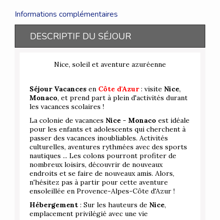
Informations complémentaires
DESCRIPTIF DU SÉJOUR
Nice, soleil et aventure azuréenne
Séjour Vacances
en
Côte d'Azur
: visite
Nice
,
Monaco
, et prend part à plein d'activités durant
les vacances scolaires !
La colonie de vacances
Nice
-
Monaco
est idéale
pour les enfants et adolescents qui cherchent à
passer des vacances inoubliables. Activités
culturelles, aventures rythmées avec des sports
nautiques ... Les colons pourront profiter de
nombreux loisirs, découvrir de nouveaux
endroits et se faire de nouveaux amis. Alors,
n'hésitez pas à partir pour cette aventure
ensoleillée en Provence-Alpes-Côte d'Azur !
Hébergement
: Sur les hauteurs de
Nice
,
emplacement privilégié avec une vie