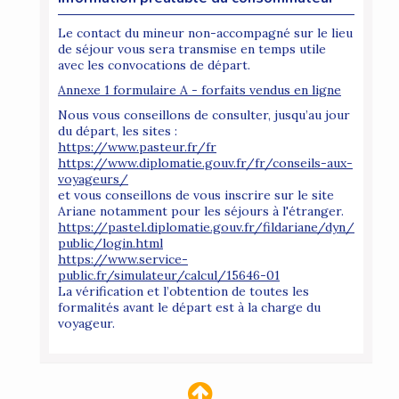
Le contact du mineur non-accompagné sur le lieu
de séjour vous sera transmise en temps utile
avec les convocations de départ.
Annexe 1 formulaire A - forfaits vendus en ligne
Nous vous conseillons de consulter, jusqu’au jour
du départ, les sites :
https://www.pasteur.fr/fr
https://www.diplomatie.gouv.fr/fr/conseils-aux-
voyageurs/
et vous conseillons de vous inscrire sur le site
Ariane notamment pour les séjours à l'étranger.
https://pastel.diplomatie.gouv.fr/fildariane/dyn/
public/login.html
https://www.service-
public.fr/simulateur/calcul/15646-01
La vérification et l’obtention de toutes les
formalités avant le départ est à la charge du
voyageur.