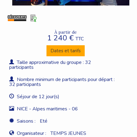
À partir de
1 240 €
TTC
Dates et tarifs
Taille approximative du groupe : 32
participants
Nombre minimum de participants pour départ :
32 participants
Séjour de 12 jour(s)
NICE - Alpes maritimes - 06
Saisons :
Eté
Organisateur :
TEMPS JEUNES