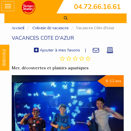
04.72.66.16.61
Toggle
navigation
Accueil
Colonie de vacances
Vacances Côte d'Azur
VACANCES CÔTE D'AZUR
Ajouter à mes favoris
|
FAVORIS
Mer, découvertes et plaisirs aquatiques
6-12 ans