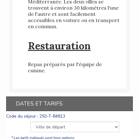
Méditerranée. Les deux villes se
trouvent à environ 30 kilomètres l'une
de l'autre et sont facilement
accessibles en voiture ou en transport
en commun.
Restauration
Repas préparés par l'équipe de
cuisine.
DATES ET TARIFS
Code du séjour : 292-T-84813
* Les tarifs indiqués sont hors options