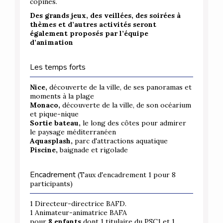
copines.
Des grands jeux, des veillées, des soirées à
thèmes et d’autres activités seront
également proposés par l’équipe
d’animation
Les temps forts
Nice,
découverte de la ville, de ses panoramas et
moments à la plage
Monaco,
découverte de la ville, de son océarium
et pique-nique
Sortie bateau,
le long des côtes pour admirer
le paysage méditerranéen
Aquasplash,
parc d'attractions aquatique
Piscine,
baignade et rigolade
Encadrement
(Taux d'encadrement 1 pour 8
participants)
1 Directeur-directrice BAFD.
1 Animateur-animatrice BAFA
pour
8 enfants
dont
1 titulaire du PSC1 et 1